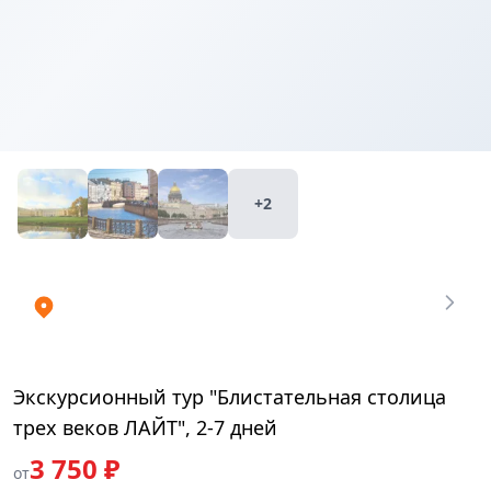
Купить
₽
билеты
3750
+2
Экскурсионный тур "Блистательная столица
трех веков ЛАЙТ", 2-7 дней
3 750 ₽
от