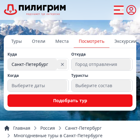
Туры
Отели
Места
Посмотреть
Экскурсии
Куда
Откуда
✕
Санкт-Петербург
Город отправления
Когда
Туристы
Выберите даты
Выберите состав
Подобрать тур
Главная
Россия
Санкт-Петербург
Многодневные туры в Санкт-Петербурге