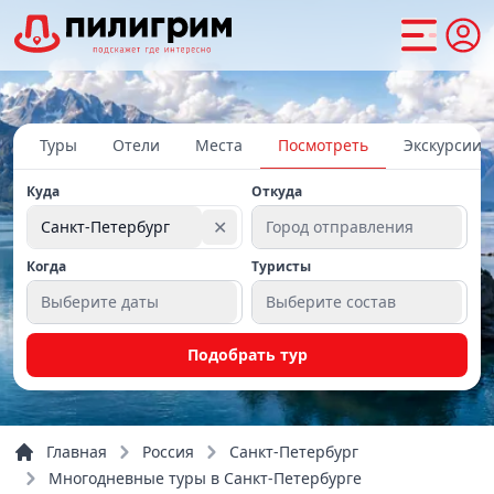
Туры
Отели
Места
Посмотреть
Экскурсии
Куда
Откуда
✕
Санкт-Петербург
Город отправления
Когда
Туристы
Выберите даты
Выберите состав
Подобрать тур
Главная
Россия
Санкт-Петербург
Многодневные туры в Санкт-Петербурге