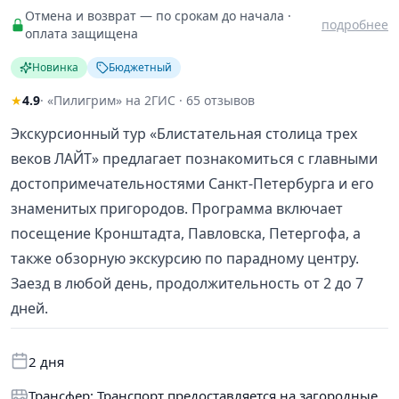
Отмена и возврат — по срокам до начала ·
подробнее
оплата защищена
Новинка
Бюджетный
★
4.9
· «Пилигрим» на 2ГИС · 65 отзывов
Экскурсионный тур «Блистательная столица трех
веков ЛАЙТ» предлагает познакомиться с главными
достопримечательностями Санкт-Петербурга и его
знаменитых пригородов. Программа включает
посещение Кронштадта, Павловска, Петергофа, а
также обзорную экскурсию по парадному центру.
Заезд в любой день, продолжительность от 2 до 7
дней.
2 дня
Трансфер: Транспорт предоставляется на загородные