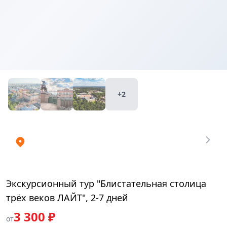
Купить
₽
билеты
3300
+2
Экскурсионный тур "Блистательная столица
трёх веков ЛАЙТ", 2-7 дней
3 300 ₽
от