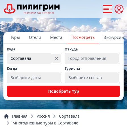
Туры
Отели
Места
Посмотреть
Экскурсии
Куда
Откуда
✕
Сортавала
Город отправления
Когда
Туристы
Выберите даты
Выберите состав
Подобрать тур
Главная
Россия
Сортавала
Многодневные туры в Сортавале