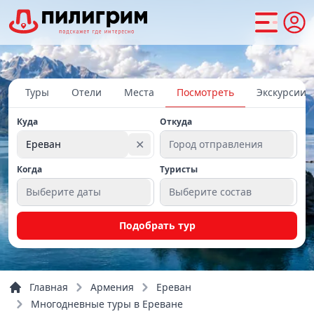
Туры
Отели
Места
Посмотреть
Экскурсии
Куда
Откуда
✕
Ереван
Город отправления
Когда
Туристы
Выберите даты
Выберите состав
Подобрать тур
Главная
Армения
Ереван
Многодневные туры в Ереване