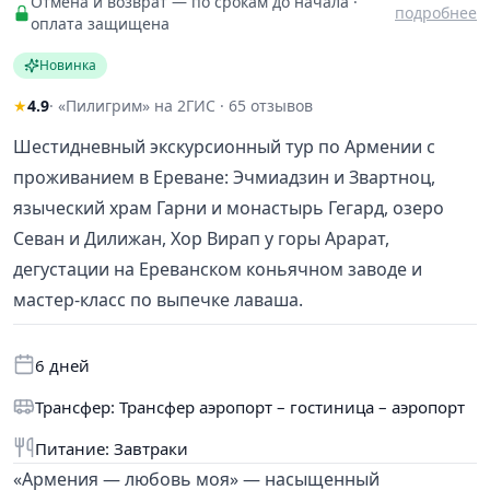
Отмена и возврат — по срокам до начала ·
подробнее
оплата защищена
Новинка
★
4.9
· «Пилигрим» на 2ГИС · 65 отзывов
Шестидневный экскурсионный тур по Армении с
проживанием в Ереване: Эчмиадзин и Звартноц,
языческий храм Гарни и монастырь Гегард, озеро
Севан и Дилижан, Хор Вирап у горы Арарат,
дегустации на Ереванском коньячном заводе и
мастер-класс по выпечке лаваша.
6 дней
Трансфер: Трансфер аэропорт – гостиница – аэропорт
Питание: Завтраки
«Армения — любовь моя» — насыщенный