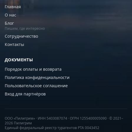
Главная
О нас
Блог
Пишем, где интересно
Сотрудничество
Контакты
ДОКУМЕНТЫ
Порядок оплаты и возврата
Политика конфиденциальности
Пользовательское соглашение
Вход для партнёров
ООО «Пилигрим» · ИНН 5403087074 · ОГРН 1255400005090 · © 2021–
2026 Пилигрим
Единый федеральный реестр турагентов РТА 0043452