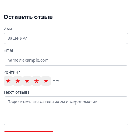
Оставить отзыв
Имя
Email
Рейтинг
★
★
★
★
★
5/5
Текст отзыва