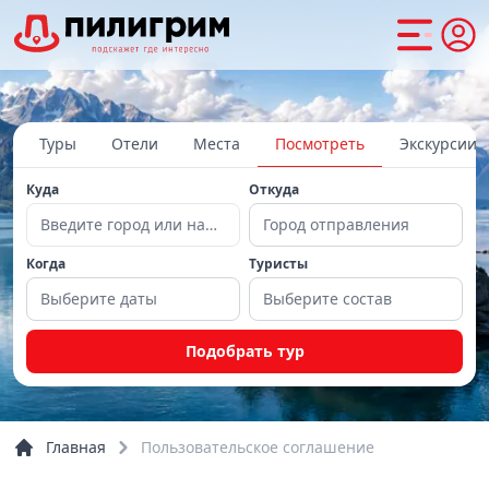
Туры
Отели
Места
Посмотреть
Экскурсии
Куда
Откуда
Введите город или направление
Город отправления
Когда
Туристы
Выберите даты
Выберите состав
Подобрать тур
Главная
Пользовательское соглашение