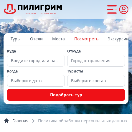
Туры
Отели
Места
Посмотреть
Экскурсии
Куда
Откуда
Введите город или направление
Город отправления
Когда
Туристы
Выберите даты
Выберите состав
Подобрать тур
Главная
Политика обработки персональных данных