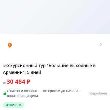
Купить
₽
билеты
30483.714
Экскурсионный тур "Большие выходные в
Армении", 5 дней
30 484 ₽
от
Отмена и возврат — по срокам до начала ·
подробнее
оплата защищена
Новинка