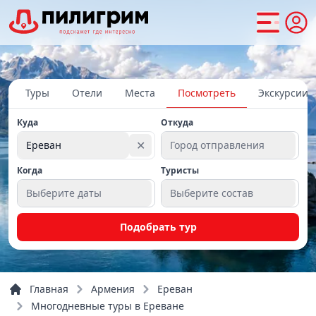
Туры
Отели
Места
Посмотреть
Экскурсии
Куда
Откуда
✕
Ереван
Город отправления
Когда
Туристы
Выберите даты
Выберите состав
Подобрать тур
Главная
Армения
Ереван
Многодневные туры в Ереване