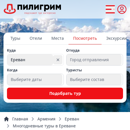
Туры
Отели
Места
Посмотреть
Экскурсии
Куда
Откуда
✕
Ереван
Город отправления
Когда
Туристы
Выберите даты
Выберите состав
Подобрать тур
Главная
Армения
Ереван
Многодневные туры в Ереване