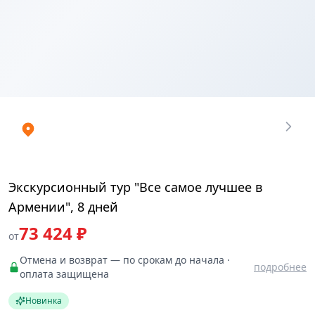
Купить
₽
билеты
73423.996
Экскурсионный тур "Все самое лучшее в
Армении", 8 дней
73 424 ₽
от
Отмена и возврат — по срокам до начала ·
подробнее
оплата защищена
Новинка