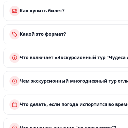
Как купить билет?
Какой это формат?
Что включает «Экскурсионный тур "Чудеса 
Чем экскурсионный многодневный тур отли
Что делать, если погода испортится во врем
Что означает питание "по программе"?