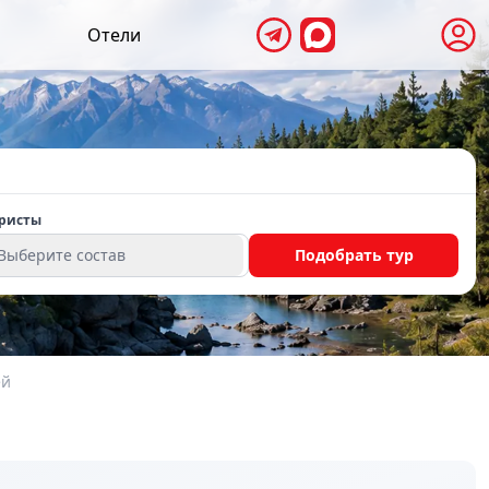
Отели
ристы
Выберите состав
Подобрать тур
ей