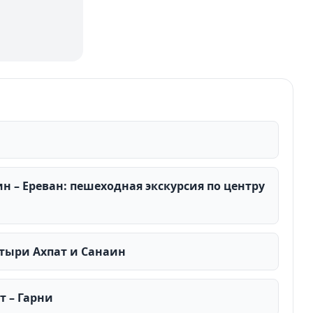
 – Ереван: пешеходная экскурсия по центру
стыри Ахпат и Санаин
т – Гарни