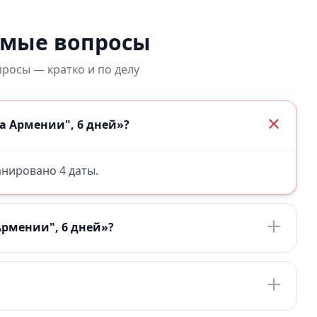
емые вопросы
росы — кратко и по делу
а Армении", 6 дней»?
ланировано 4 даты.
Армении", 6 дней»?