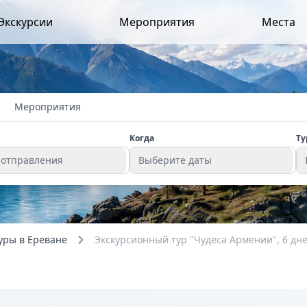
Экскурсии
Мероприятия
Места
Мероприятия
Когда
Ту
 отправления
Выберите даты
уры в Ереване
Экскурсионный тур "Чудеса Армении", 6 дн