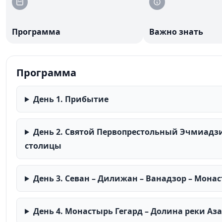
Программа
Важно знать
Программа
День 1. Прибытие
День 2. Святой Первопрестольный Эчмиадзин
столицы
День 3. Севан – Дилижан – Ванадзор – Мона
День 4. Монастырь Гегард – Долина реки Аза