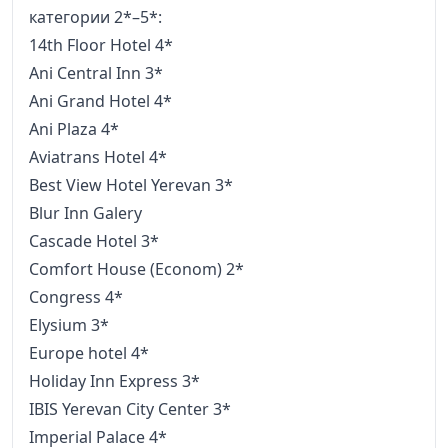
категории 2*–5*:
14th Floor Hotel 4*
Ani Central Inn 3*
Ani Grand Hotel 4*
Ani Plaza 4*
Aviatrans Hotel 4*
Best View Hotel Yerevan 3*
Blur Inn Galery
Cascade Hotel 3*
Comfort House (Econom) 2*
Congress 4*
Elysium 3*
Europe hotel 4*
Holiday Inn Express 3*
IBIS Yerevan City Center 3*
Imperial Palace 4*