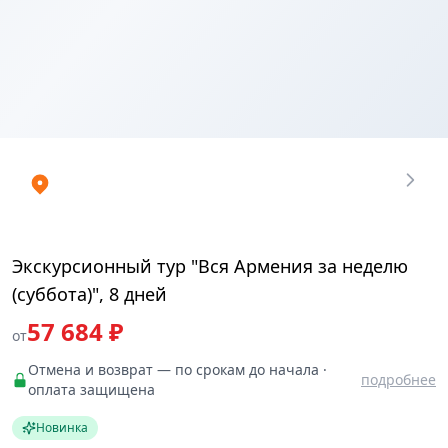
Купить
₽
билеты
57683.964
Экскурсионный тур "Вся Армения за неделю
(суббота)", 8 дней
57 684 ₽
от
Отмена и возврат — по срокам до начала ·
подробнее
оплата защищена
Новинка