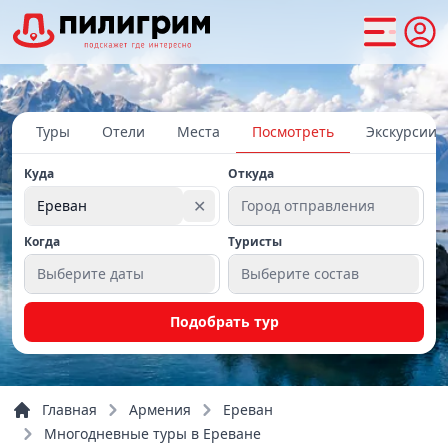
Туры
Отели
Места
Посмотреть
Экскурсии
Куда
Откуда
✕
Ереван
Город отправления
Когда
Туристы
Выберите даты
Выберите состав
Подобрать тур
Главная
Армения
Ереван
Многодневные туры в Ереване