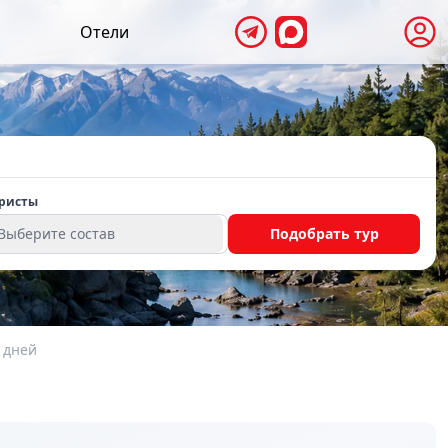
Отели
ристы
Выберите состав
Подобрать тур
 дней