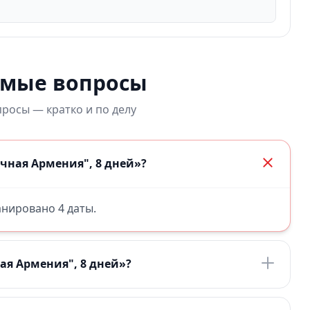
емые вопросы
росы — кратко и по делу
чная Армения", 8 дней»?
ланировано 4 даты.
ая Армения", 8 дней»?