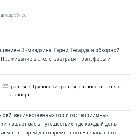
на
подробнее
щением Эчмиадзина, Гарни, Гегарда и обзорной
 Проживание в отеле, завтраки, трансферы и
Трансфер: Групповой трансфер аэропорт – отель –
аэропорт
ырей, величественных гор и гостеприимных
иглашает вас в путешествие, где каждый день
ых монастырей до современного Еревана с его