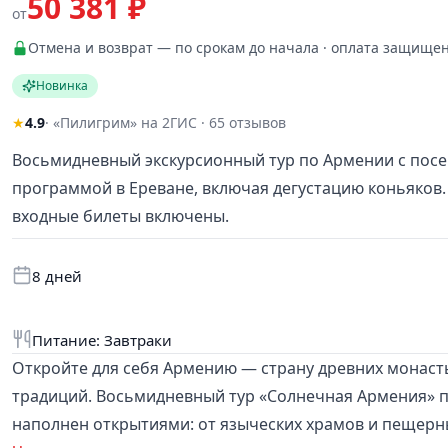
50 381 ₽
от
Отмена и возврат — по срокам до начала · оплата защище
Новинка
★
4.9
· «Пилигрим» на 2ГИС · 65 отзывов
Восьмидневный экскурсионный тур по Армении с посе
программой в Ереване, включая дегустацию коньяков.
входные билеты включены.
8 дней
Питание: Завтраки
Откройте для себя Армению — страну древних монаст
традиций. Восьмидневный тур «Солнечная Армения» пр
наполнен открытиями: от языческих храмов и пещерн