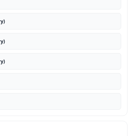
у)
у)
у)