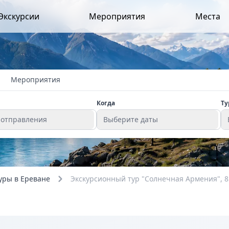
Экскурсии
Мероприятия
Места
Мероприятия
Когда
Ту
 отправления
Выберите даты
уры в Ереване
Экскурсионный тур "Солнечная Армения", 8