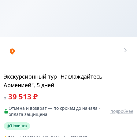
Купить
₽
билеты
39513.3329
Экскурсионный тур "Наслаждайтесь
Арменией", 5 дней
39 513 ₽
от
Отмена и возврат — по срокам до начала ·
подробнее
оплата защищена
Новинка