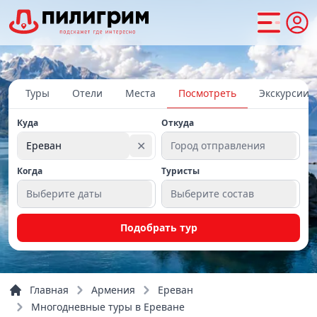
Туры
Отели
Места
Посмотреть
Экскурсии
Куда
Откуда
✕
Ереван
Город отправления
Когда
Туристы
Выберите даты
Выберите состав
Подобрать тур
Главная
Армения
Ереван
Многодневные туры в Ереване