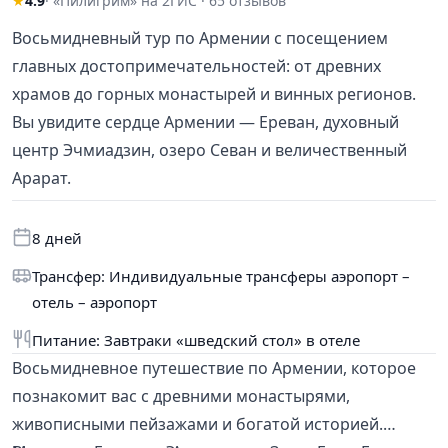
★
4.9
· «Пилигрим» на 2ГИС · 65 отзывов
Восьмидневный тур по Армении с посещением
главных достопримечательностей: от древних
храмов до горных монастырей и винных регионов.
Вы увидите сердце Армении — Ереван, духовный
центр Эчмиадзин, озеро Севан и величественный
Арарат.
8 дней
Трансфер: Индивидуальные трансферы аэропорт –
отель – аэропорт
Питание: Завтраки «шведский стол» в отеле
Восьмидневное путешествие по Армении, которое
познакомит вас с древними монастырями,
живописными пейзажами и богатой историей.