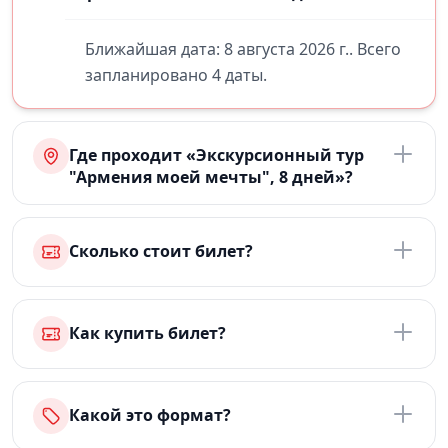
Ближайшая дата: 8 августа 2026 г.. Всего
запланировано 4 даты.
Где проходит «Экскурсионный тур
"Армения моей мечты", 8 дней»?
Сколько стоит билет?
Как купить билет?
Какой это формат?