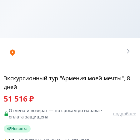
Купить
₽
билеты
51515.708
Экскурсионный тур "Армения моей мечты", 8
дней
51 516 ₽
Отмена и возврат — по срокам до начала ·
подробнее
оплата защищена
Новинка