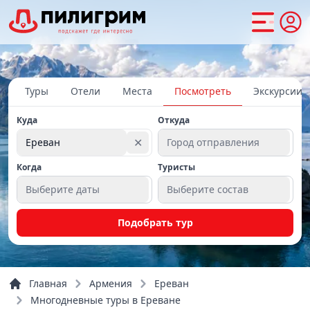
Туры
Отели
Места
Посмотреть
Экскурсии
Куда
Откуда
✕
Ереван
Город отправления
Когда
Туристы
Выберите даты
Выберите состав
Подобрать тур
Главная
Армения
Ереван
Многодневные туры в Ереване