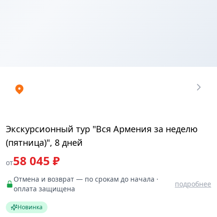
Купить
₽
билеты
58045.1722
Экскурсионный тур "Вся Армения за неделю
(пятница)", 8 дней
58 045 ₽
от
Отмена и возврат — по срокам до начала ·
подробнее
оплата защищена
Новинка