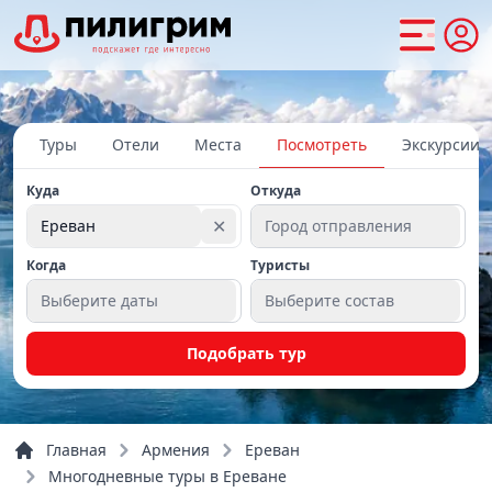
Туры
Отели
Места
Посмотреть
Экскурсии
Куда
Откуда
✕
Ереван
Город отправления
Когда
Туристы
Выберите даты
Выберите состав
Подобрать тур
Главная
Армения
Ереван
Многодневные туры в Ереване