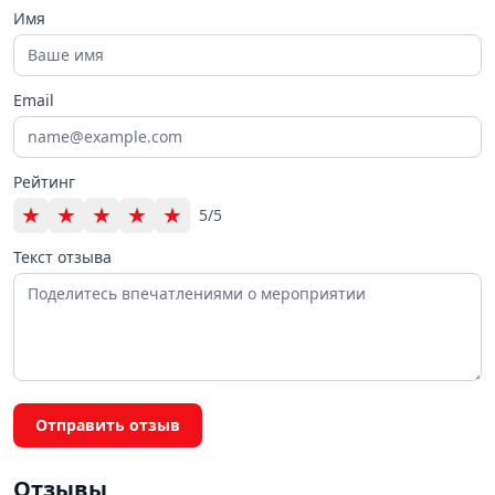
Имя
Email
Рейтинг
★
★
★
★
★
5/5
Текст отзыва
Отправить отзыв
Отзывы