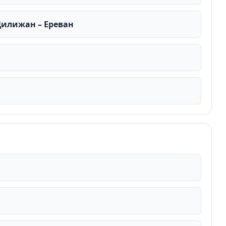
 Дилижан – Ереван