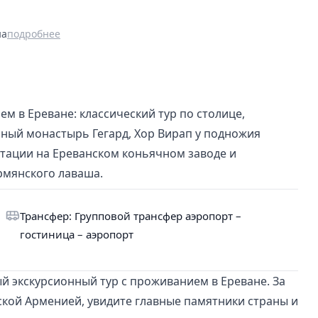
на
подробнее
 в Ереване: классический тур по столице,
рный монастырь Гегард, Хор Вирап у подножия
стации на Ереванском коньячном заводе и
рмянского лаваша.
Трансфер: Групповой трансфер аэропорт –
гостиница – аэропорт
экскурсионный тур с проживанием в Ереване. За
еской Арменией, увидите главные памятники страны и