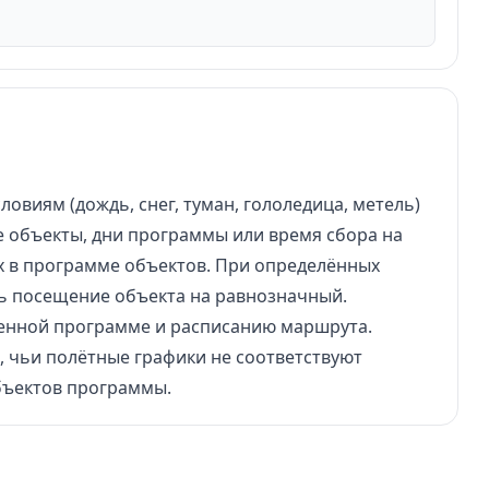
овиям (дождь, снег, туман, гололедица, метель)
 объекты, дни программы или время сбора на
х в программе объектов. При определённых
ть посещение объекта на равнозначный.
тренной программе и расписанию маршрута.
, чьи полётные графики не соответствуют
бъектов программы.