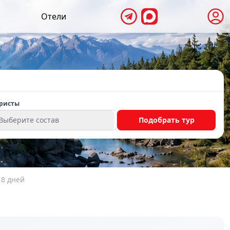
Отели
ристы
Выберите состав
Подобрать тур
 8 дней