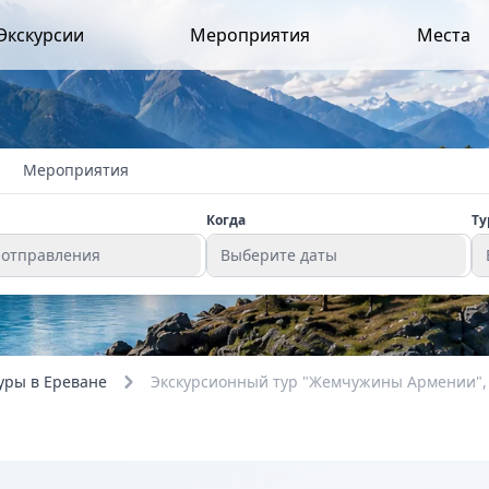
Экскурсии
Мероприятия
Места
Мероприятия
Когда
Ту
 отправления
Выберите даты
уры в Ереване
Экскурсионный тур "Жемчужины Армении",