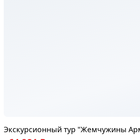
₽
Экскурсионный тур "Жемчужины Арм