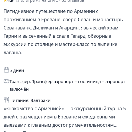
★
4.9
· «Пилигрим» на 2ГИС · 65 отзывов
Пятидневное путешествие по Армении с
проживанием в Ереване: озеро Севан и монастырь
Севанаванк, Дилижан и Агарцин, языческий храм
Гарни и высеченный в скале Гегард, обзорные
экскурсии по столице и мастер-класс по выпечке
лаваша.
5 дней
Трансфер: Трансфер аэропорт – гостиница – аэропорт
включён
Питание: Завтраки
«Знакомство с Арменией» — экскурсионный тур на 5
дней с размещением в Ереване и ежедневными
выездами к главным достопримечательностям