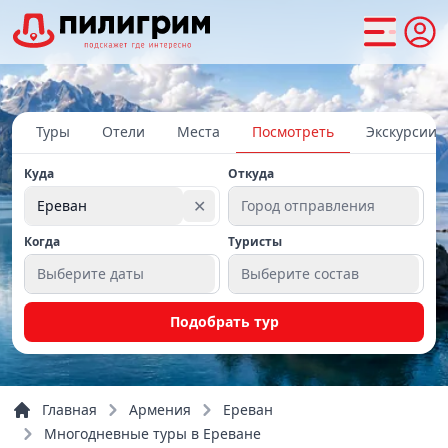
Туры
Отели
Места
Посмотреть
Экскурсии
Куда
Откуда
✕
Ереван
Город отправления
Когда
Туристы
Выберите даты
Выберите состав
Подобрать тур
Главная
Армения
Ереван
Многодневные туры в Ереване