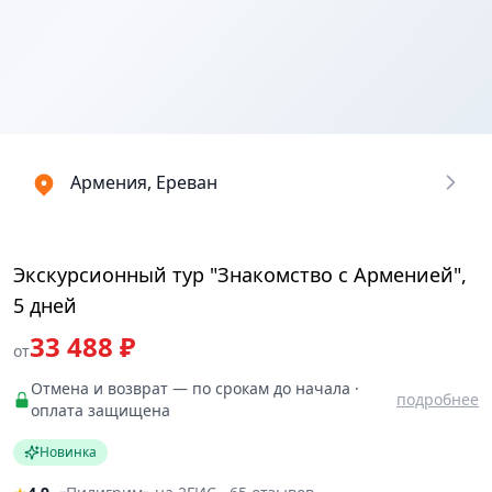
Купить
₽
билеты
33487.5395
Армения, Ереван
Экскурсионный тур "Знакомство с Арменией",
5 дней
33 488 ₽
от
Отмена и возврат — по срокам до начала ·
подробнее
оплата защищена
Новинка