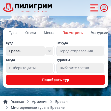
Туры
Отели
Места
Посмотреть
Экскурсии
Куда
Откуда
✕
Ереван
Город отправления
Когда
Туристы
Выберите даты
Выберите состав
Подобрать тур
Главная
Армения
Ереван
Многодневные туры в Ереване