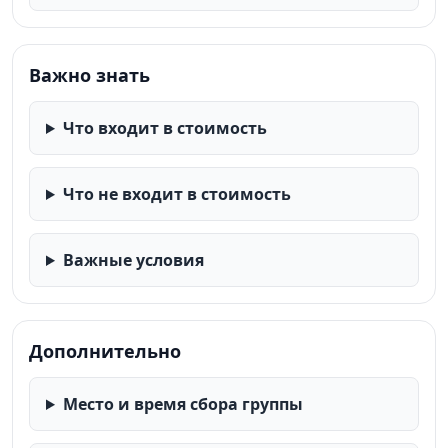
Важно знать
Что входит в стоимость
Что не входит в стоимость
Важные условия
Дополнительно
Место и время сбора группы