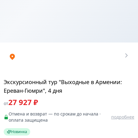
Купить
₽
билеты
27927.1256
Экскурсионный тур "Выходные в Армении:
Ереван-Гюмри", 4 дня
27 927 ₽
от
Отмена и возврат — по срокам до начала ·
подробнее
оплата защищена
Новинка