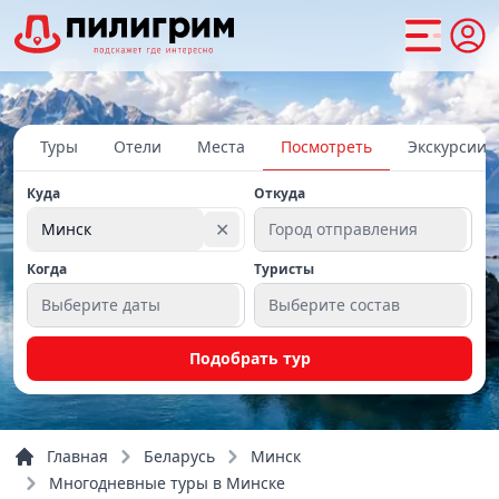
Туры
Отели
Места
Посмотреть
Экскурсии
Куда
Откуда
✕
Минск
Город отправления
Когда
Туристы
Выберите даты
Выберите состав
Подобрать тур
Главная
Беларусь
Минск
Многодневные туры в Минске