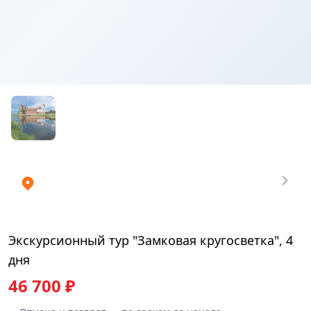
Купить
₽
билеты
46700
Экскурсионный тур "Замковая кругосветка", 4
дня
46 700 ₽