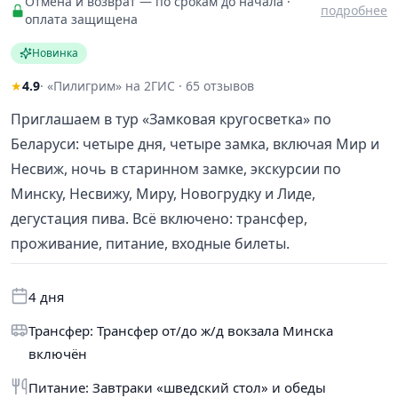
Отмена и возврат — по срокам до начала ·
подробнее
оплата защищена
Новинка
★
4.9
· «Пилигрим» на 2ГИС · 65 отзывов
Приглашаем в тур «Замковая кругосветка» по
Беларуси: четыре дня, четыре замка, включая Мир и
Несвиж, ночь в старинном замке, экскурсии по
Минску, Несвижу, Миру, Новогрудку и Лиде,
дегустация пива. Всё включено: трансфер,
проживание, питание, входные билеты.
4 дня
Трансфер: Трансфер от/до ж/д вокзала Минска
включён
Питание: Завтраки «шведский стол» и обеды