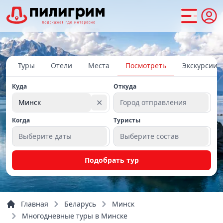
Туры
Отели
Места
Посмотреть
Экскурсии
Куда
Откуда
✕
Минск
Город отправления
Когда
Туристы
Выберите даты
Выберите состав
Подобрать тур
Главная
Беларусь
Минск
Многодневные туры в Минске