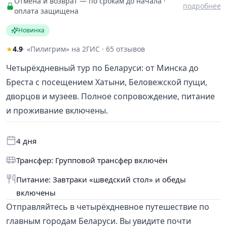
Отмена и возврат — по срокам до начала ·
подробнее
оплата защищена
Новинка
★
4.9
· «Пилигрим» на 2ГИС · 65 отзывов
Четырёхдневный тур по Беларуси: от Минска до
Бреста с посещением Хатыни, Беловежской пущи,
дворцов и музеев. Полное сопровождение, питание
и проживание включены.
4 дня
Трансфер: Групповой трансфер включён
Питание: Завтраки «шведский стол» и обеды
включены
Отправляйтесь в четырёхдневное путешествие по
главным городам Беларуси. Вы увидите почти