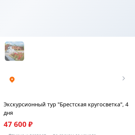
Купить
₽
билеты
47600
Экскурсионный тур "Брестская кругосветка", 4
дня
47 600 ₽