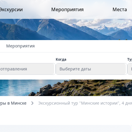
Экскурсии
Мероприятия
Места
Мероприятия
Когда
Ту
 отправления
Выберите даты
уры в Минске
Экскурсионный тур "Минские истории", 4 дн