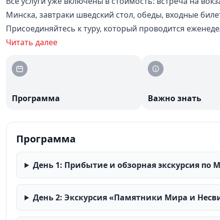
Все услуги уже включены в стоимость: встреча на вокз
Минска, завтраки шведский стол, обеды, входные биле
Присоединяйтесь к туру, который проводится еженедел
Читать далее
Программа
Важно знать
Программа
День 1: Прибытие и обзорная экскурсия по 
День 2: Экскурсия «Памятники Мира и Нес