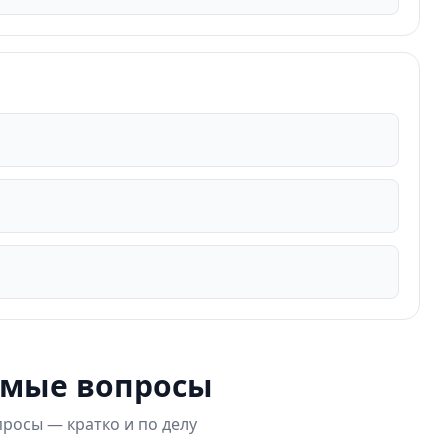
емые вопросы
росы — кратко и по делу