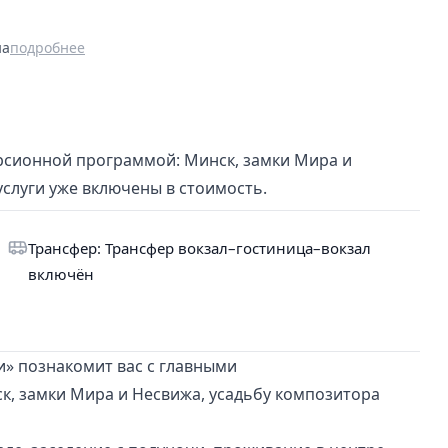
на
подробнее
рсионной программой: Минск, замки Мира и
услуги уже включены в стоимость.
Трансфер: Трансфер вокзал–гостиница–вокзал
включён
» познакомит вас с главными
к, замки Мира и Несвижа, усадьбу композитора