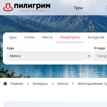
Туры
Туры
Отели
Места
Посмотреть
Экскурсии
Куда
Откуда
✕
Минск
Город
Главная
Беларусь
Минск
Многодневные т