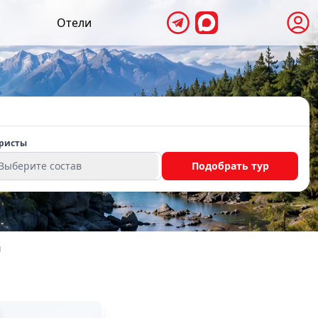
Отели
ристы
Выберите состав
Подобрать тур
я