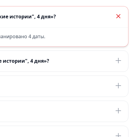
ие истории", 4 дня»?
планировано 4 даты.
 истории", 4 дня»?