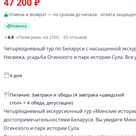
47 200 ₽
Отмена и возврат — по срокам до начала · оплата защище
Новинка
★
4.9
· «Пилигрим» на 2ГИС · 65 отзывов
Четырёхдневный тур по Беларуси с насыщенной экску
Несвижа, усадьба Огинского и парк истории Сула. Все 
4 дня
Питание: Завтраки и обеды (4 завтрака «шведский
стол» + 4 обеда, дегустации)
Четырёхдневный экскурсионный тур «Минские истории
достопримечательностями Беларуси. Вы увидите Минс
Огинского и парк истории Сула.