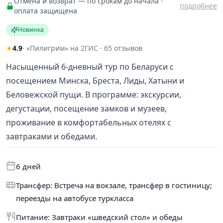
Отмена и возврат — по срокам до начала ·
подробнее
оплата защищена
Новинка
★
4.9
· «Пилигрим» на 2ГИС · 65 отзывов
Насыщенный 6-дневный тур по Беларуси с
посещением Минска, Бреста, Лиды, Хатыни и
Беловежской пущи. В программе: экскурсии,
дегустации, посещение замков и музеев,
проживание в комфортабельных отелях с
завтраками и обедами.
6 дней
Трансфер: Встреча на вокзале, трансфер в гостиницу;
переезды на автобусе туркласса
Питание: Завтраки «шведский стол» и обеды