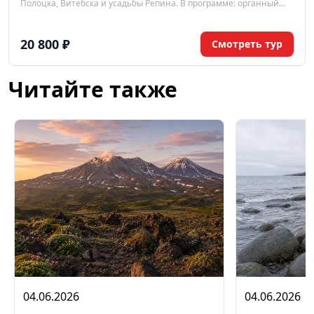
Полоцка, Витебска и усадьбы Репина. В программе: органный
концерт, музеи Марка Шагала и Витебского народного училища,
обзорные экскурсии и загородная поездка в Здравнево.
20 800 ₽
Смотреть тур
Читайте также
04.06.2026
04.06.2026