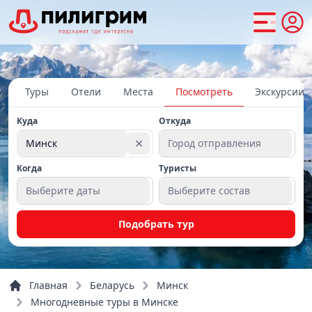
Туры
Отели
Места
Посмотреть
Экскурсии
Куда
Откуда
✕
Минск
Город отправления
Когда
Туристы
Выберите даты
Выберите состав
Подобрать тур
Главная
Беларусь
Минск
Многодневные туры в Минске