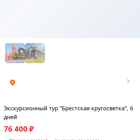
Купить
₽
билеты
76400.04
Экскурсионный тур "Брестская кругосветка", 6
дней
76 400 ₽