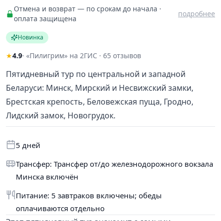
Отмена и возврат — по срокам до начала ·
подробнее
оплата защищена
Новинка
★
4.9
· «Пилигрим» на 2ГИС · 65 отзывов
Пятидневный тур по центральной и западной
Беларуси: Минск, Мирский и Несвижский замки,
Брестская крепость, Беловежская пуща, Гродно,
Лидский замок, Новогрудок.
5 дней
Трансфер: Трансфер от/до железнодорожного вокзала
Минска включён
Питание: 5 завтраков включены; обеды
оплачиваются отдельно