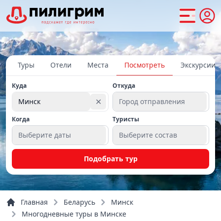
Туры
Отели
Места
Посмотреть
Экскурсии
Куда
Откуда
✕
Минск
Город отправления
Когда
Туристы
Выберите даты
Выберите состав
Подобрать тур
Главная
Беларусь
Минск
Многодневные туры в Минске