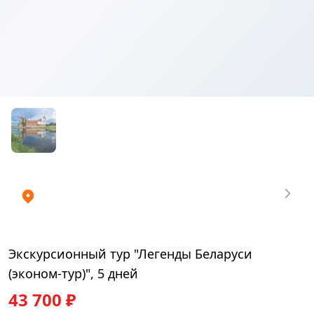
Купить
₽
билеты
43700
Экскурсионный тур "Легенды Беларуси
(эконом-тур)", 5 дней
43 700 ₽