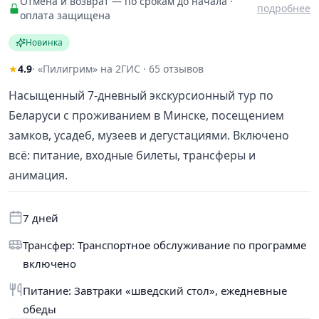
Отмена и возврат — по срокам до начала ·
подробнее
оплата защищена
Новинка
★
4.9
· «Пилигрим» на 2ГИС · 65 отзывов
Насыщенный 7-дневный экскурсионный тур по
Беларуси с проживанием в Минске, посещением
замков, усадеб, музеев и дегустациями. Включено
всё: питание, входные билеты, трансферы и
анимация.
7 дней
Трансфер: Транспортное обслуживание по программе
включено
Питание: Завтраки «шведский стол», ежедневные
обеды