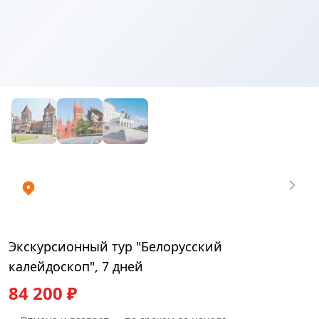
Купить
₽
билеты
84200.06
Экскурсионный тур "Белорусский
калейдоскоп", 7 дней
84 200 ₽