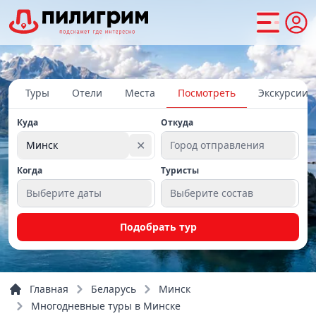
Туры
Отели
Места
Посмотреть
Экскурсии
Куда
Откуда
✕
Минск
Город отправления
Когда
Туристы
Выберите даты
Выберите состав
Подобрать тур
Главная
Беларусь
Минск
Многодневные туры в Минске