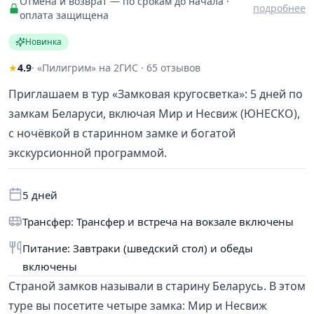
Отмена и возврат — по срокам до начала ·
подробнее
оплата защищена
Новинка
★
4.9
· «Пилигрим» на 2ГИС · 65 отзывов
Приглашаем в тур «Замковая кругосветка»: 5 дней по
замкам Беларуси, включая Мир и Несвиж (ЮНЕСКО),
с ночёвкой в старинном замке и богатой
экскурсионной программой.
5 дней
Трансфер: Трансфер и встреча на вокзале включены
Питание: Завтраки (шведский стол) и обеды
включены
Страной замков называли в старину Беларусь. В этом
туре вы посетите четыре замка: Мир и Несвиж