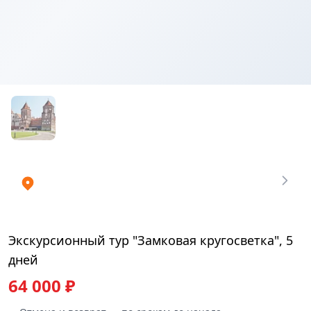
Купить
₽
билеты
64000
Экскурсионный тур "Замковая кругосветка", 5
дней
64 000 ₽