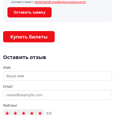
соответствии с
политикой конфиденциальности
Оставить заявку
Купить билеты
Оставить отзыв
Имя
Email
Рейтинг
★
★
★
★
★
5/5