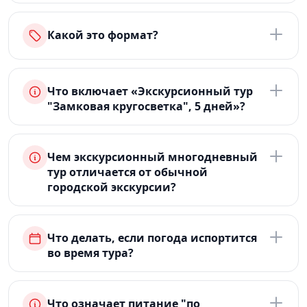
Какой это формат?
Что включает «Экскурсионный тур
"Замковая кругосветка", 5 дней»?
Чем экскурсионный многодневный
тур отличается от обычной
городской экскурсии?
Что делать, если погода испортится
во время тура?
Что означает питание "по