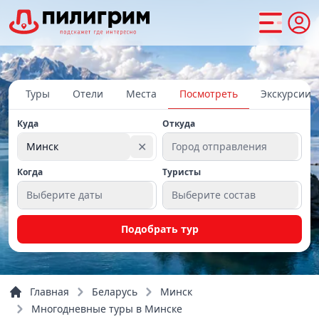
Туры
Отели
Места
Посмотреть
Экскурсии
Куда
Откуда
✕
Минск
Город отправления
Когда
Туристы
Выберите даты
Выберите состав
Подобрать тур
Главная
Беларусь
Минск
Многодневные туры в Минске