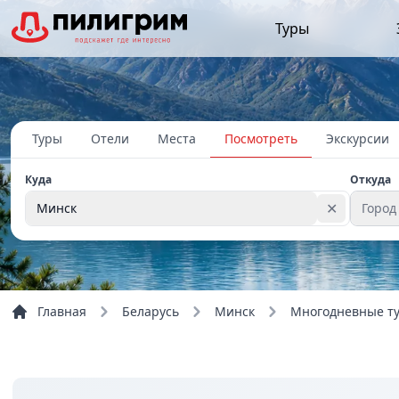
Туры
Туры
Отели
Места
Посмотреть
Экскурсии
Куда
Откуда
✕
Минск
Город
Главная
Беларусь
Минск
Многодневные т