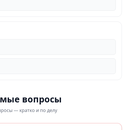
емые вопросы
росы — кратко и по делу