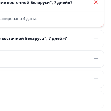
ие восточной Беларуси", 7 дней»?
планировано 4 даты.
 восточной Беларуси", 7 дней»?