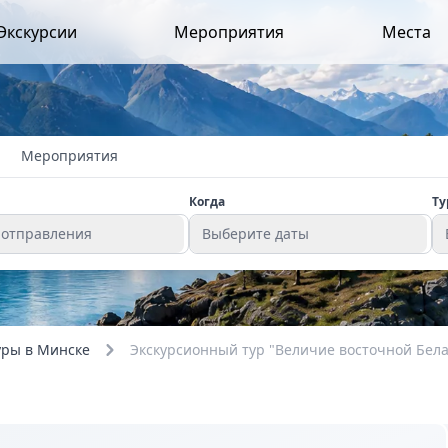
Экскурсии
Мероприятия
Места
Мероприятия
Когда
Ту
 отправления
Выберите даты
уры в Минске
Экскурсионный тур "Величие восточной Бела