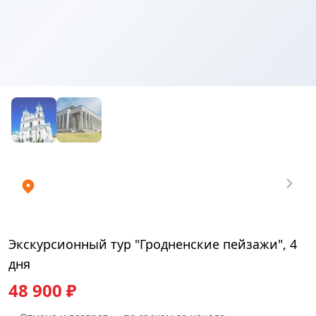
Купить
₽
билеты
48900
Экскурсионный тур "Гродненские пейзажи", 4
дня
48 900 ₽