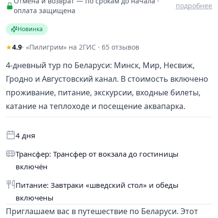
Отмена и возврат — по срокам до начала ·
подробнее
оплата защищена
Новинка
★
4.9
· «Пилигрим» на 2ГИС · 65 отзывов
4-дневный тур по Беларуси: Минск, Мир, Несвиж,
Гродно и Августовский канал. В стоимость включено
проживание, питание, экскурсии, входные билеты,
катание на теплоходе и посещение аквапарка.
4 дня
Трансфер: Трансфер от вокзала до гостиницы
включён
Питание: Завтраки «шведский стол» и обеды
включены
Приглашаем вас в путешествие по Беларуси. Этот