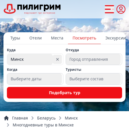
Туры
Отели
Места
Посмотреть
Экскурсии
Куда
Откуда
✕
Минск
Город отправления
Когда
Туристы
Выберите даты
Выберите состав
Подобрать тур
Главная
Беларусь
Минск
Многодневные туры в Минске