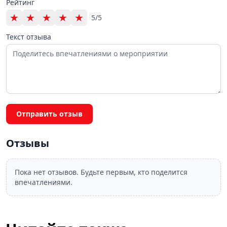
Рейтинг
★
★
★
★
★
5/5
Текст отзыва
Отправить отзыв
Отзывы
Пока нет отзывов. Будьте первым, кто поделится
впечатлениями.