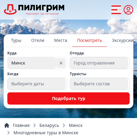
Туры
Отели
Места
Посмотреть
Экскурсии
Куда
Откуда
✕
Минск
Город отправления
Когда
Туристы
Выберите даты
Выберите состав
Подобрать тур
Главная
Беларусь
Минск
Многодневные туры в Минске