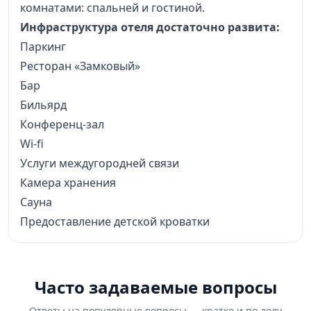
комнатами: спальней и гостиной.
Инфраструктура отеля достаточно развита:
Паркинг
Ресторан «Замковый»
Бар
Бильярд
Конференц-зал
Wi-fi
Услуги междугородней связи
Камера хранения
Сауна
Предоставление детской кроватки
Часто задаваемые вопросы
Ответы на популярные вопросы — кратко и по делу