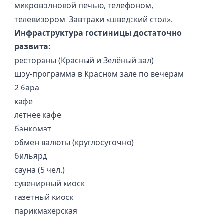
микроволновой печью, телефоном,
телевизором. Завтраки «шведский стол».
Инфраструктура гостиницы достаточно
развита:
рестораны (Красный и Зелёный зал)
шоу-программа в Красном зале по вечерам
2 бара
кафе
летнее кафе
банкомат
обмен валюты (круглосуточно)
бильярд
сауна (5 чел.)
сувенирный киоск
газетный киоск
парикмахерская