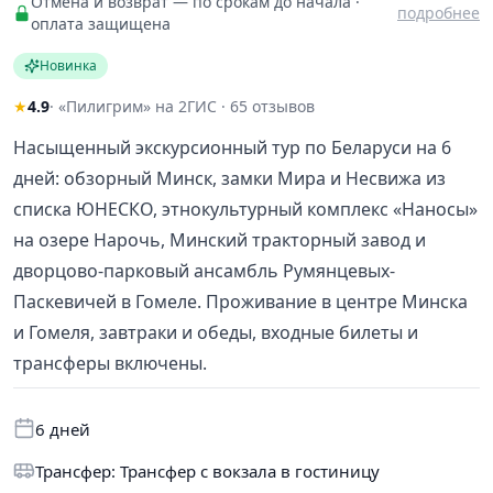
Отмена и возврат — по срокам до начала ·
подробнее
оплата защищена
Новинка
★
4.9
· «Пилигрим» на 2ГИС · 65 отзывов
Насыщенный экскурсионный тур по Беларуси на 6
дней: обзорный Минск, замки Мира и Несвижа из
списка ЮНЕСКО, этнокультурный комплекс «Наносы»
на озере Нарочь, Минский тракторный завод и
дворцово-парковый ансамбль Румянцевых-
Паскевичей в Гомеле. Проживание в центре Минска
и Гомеля, завтраки и обеды, входные билеты и
трансферы включены.
6 дней
Трансфер: Трансфер с вокзала в гостиницу