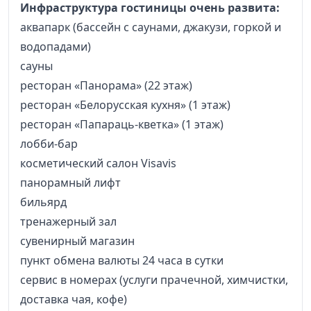
Инфраструктура гостиницы очень развита:
аквапарк (бассейн с саунами, джакузи, горкой и
водопадами)
сауны
ресторан «Панорама» (22 этаж)
ресторан «Белорусская кухня» (1 этаж)
ресторан «Папараць-кветка» (1 этаж)
лобби-бар
косметический салон Visavis
панорамный лифт
бильярд
тренажерный зал
сувенирный магазин
пункт обмена валюты 24 часа в сутки
сервис в номерах (услуги прачечной, химчистки,
доставка чая, кофе)