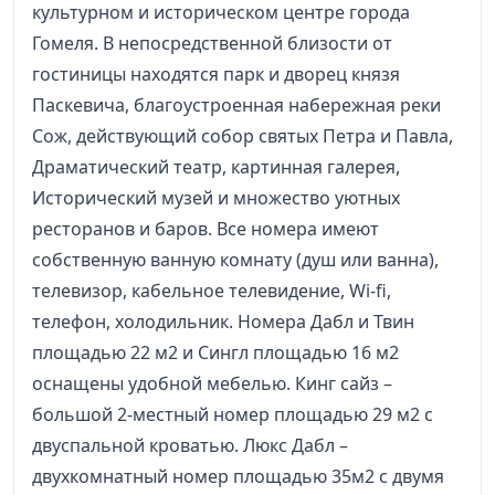
культурном и историческом центре города
Гомеля. В непосредственной близости от
гостиницы находятся парк и дворец князя
Паскевича, благоустроенная набережная реки
Сож, действующий собор святых Петра и Павла,
Драматический театр, картинная галерея,
Исторический музей и множество уютных
ресторанов и баров. Все номера имеют
собственную ванную комнату (душ или ванна),
телевизор, кабельное телевидение, Wi-fi,
телефон, холодильник. Номера Дабл и Твин
площадью 22 м2 и Сингл площадью 16 м2
оснащены удобной мебелью. Кинг сайз –
большой 2-местный номер площадью 29 м2 с
двуспальной кроватью. Люкс Дабл –
двухкомнатный номер площадью 35м2 с двумя