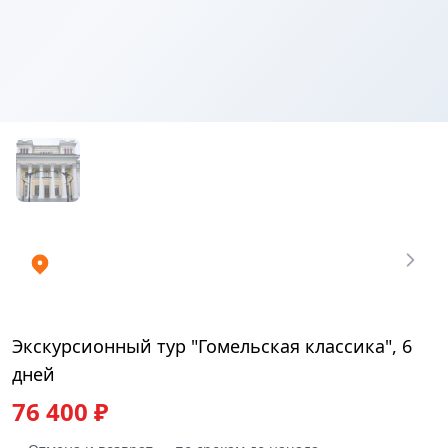
Купить
₽
билеты
76400.04
Экскурсионный тур "Гомельская классика", 6
дней
76 400 ₽