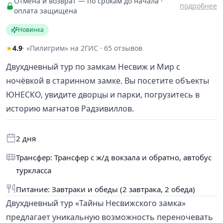
Отмена и возврат — по срокам до начала ·
подробнее
оплата защищена
Новинка
★
4.9
· «Пилигрим» на 2ГИС · 65 отзывов
Двухдневный тур по замкам Несвиж и Мир с
ночёвкой в старинном замке. Вы посетите объекты
ЮНЕСКО, увидите дворцы и парки, погрузитесь в
историю магнатов Радзивиллов.
2 дня
Трансфер: Трансфер с ж/д вокзала и обратно, автобус
туркласса
Питание: Завтраки и обеды (2 завтрака, 2 обеда)
Двухдневный тур «Тайны Несвижского замка»
предлагает уникальную возможность переночевать