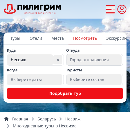
Туры
Отели
Места
Посмотреть
Экскурсии
Куда
Откуда
✕
Несвиж
Город отправления
Когда
Туристы
Выберите даты
Выберите состав
Подобрать тур
Главная
Беларусь
Несвиж
Многодневные туры в Несвиже