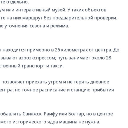
те отдельно.
ум или интерактивный музей. У таких объектов
те на них маршрут без предварительной проверки.
ле уточнения сезона и режима.
 находится примерно в 26 километрах от центра. До
называют аэроэкспрессом; путь занимает около 28
твенный транспорт и такси.
 позволяет приехать утром и не терять дневное
центра, но точное расписание и станцию прибытия
обавлять Свияжск, Раифу или Болгар, но в центре
амого исторического ядра машина не нужна.