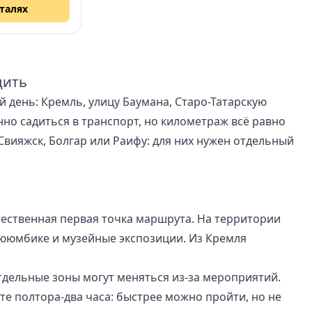
еталях
дить
день: Кремль, улицу Баумана, Старо-Татарскую
но садиться в транспорт, но километраж всё равно
Свияжск, Болгар или Раифу: для них нужен отдельный
тественная первая точка маршрута. На территории
ююмбике и музейные экспозиции. Из Кремля
дельные зоны могут меняться из-за мероприятий.
те полтора-два часа: быстрее можно пройти, но не