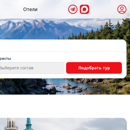
Отели
ристы
Выберите состав
Подобрать тур