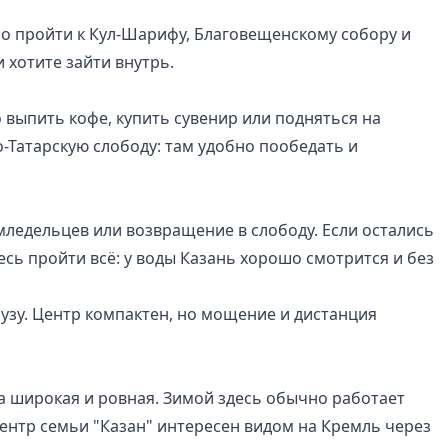
но пройти к Кул-Шарифу, Благовещенскому собору и
 хотите зайти внутрь.
 выпить кофе, купить сувенир или подняться на
о-Татарскую слободу: там удобно пообедать и
мледельцев или возвращение в слободу. Если остались
есь пройти всё: у воды Казань хорошо смотрится и без
узу. Центр компактен, но мощение и дистанция
на широкая и ровная. Зимой здесь обычно работает
Центр семьи "Казан" интересен видом на Кремль через