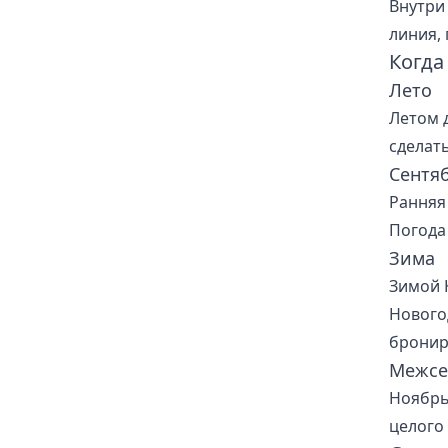
Внутри 
линия,
Когда
Лето
Летом 
сделат
Сентя
Ранняя
Погода
Зима
Зимой 
Нового
бронир
Межсе
Ноябрь
целого