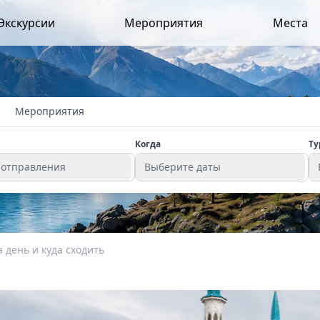
Экскурсии
Мероприятия
Места
Мероприятия
Когда
Ту
 отправления
Выберите даты
а день и куда сходить