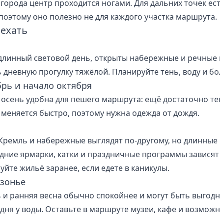
города центр проходится ногами. Для дальних точек ест
 поэтому оно полезно не для каждого участка маршрута.
 ехать
длинный световой день, открыты набережные и речные 
ь дневную прогулку тяжёлой. Планируйте тень, воду и 
брь и начало октября
 осень удобна для пешего маршрута: ещё достаточно тепл
 меняется быстро, поэтому нужна одежда от дождя.
Кремль и набережные выглядят по-другому, но длинные 
дние ярмарки, катки и праздничные программы зависят
уйте жильё заранее, если едете в каникулы.
зонье
 и ранняя весна обычно спокойнее и могут быть выгодн
 дня у воды. Оставьте в маршруте музеи, кафе и возмож