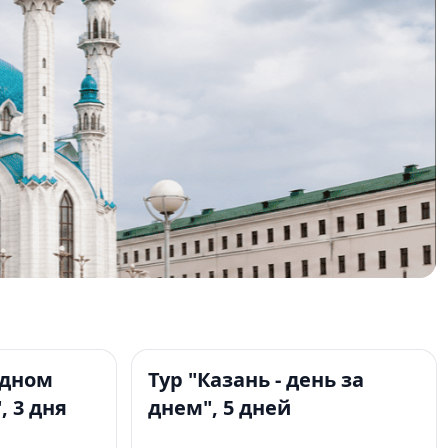
4+
одном
Тур "Казань - день за
, 3 дня
днем", 5 дней