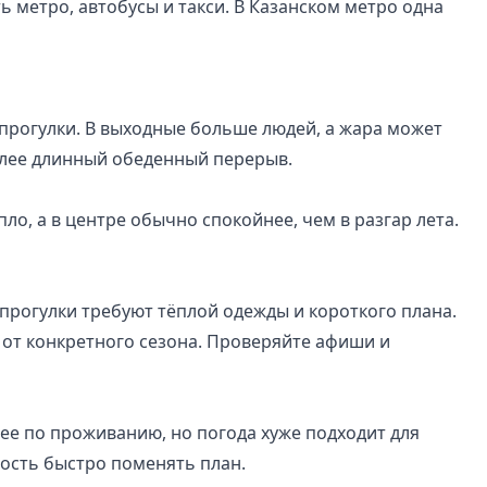
ь метро, автобусы и такси. В Казанском метро одна
прогулки. В выходные больше людей, а жара может
более длинный обеденный перерыв.
о, а в центре обычно спокойнее, чем в разгар лета.
прогулки требуют тёплой одежды и короткого плана.
 от конкретного сезона. Проверяйте афиши и
ее по проживанию, но погода хуже подходит для
ность быстро поменять план.