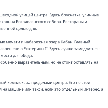
ешеходной улицей центра. Здесь брусчатка, уличные
локольня Богоявленского собора. Рестораны и
ственной целью дня.
рые мечети и набережная озера Кабан. Главный
разрешению Екатерины II. Здесь лучше замедлиться:
место для обеда.
особенно выразительным, но не стоит оставлять на
ый комплекс за пределами центра. Его не стоит
 на машине или такси, если это отдельный интерес, а