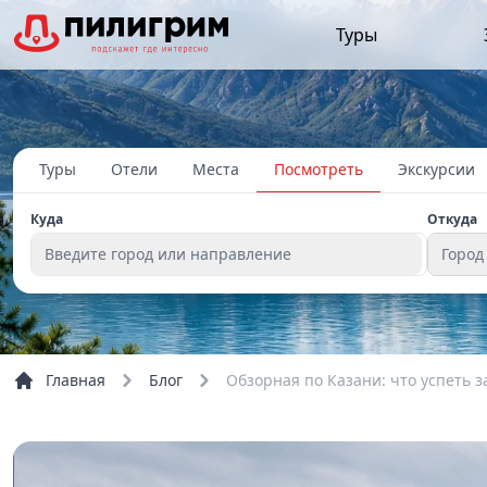
Туры
Туры
Отели
Места
Посмотреть
Экскурсии
Куда
Откуда
Введите город или направление
Город
Главная
Блог
Обзорная по Казани: что успеть з