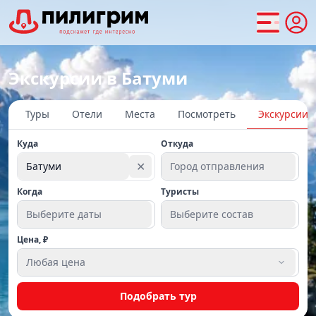
Экскурсии в Батуми
Туры
Отели
Места
Посмотреть
Экскурсии
Куда
Откуда
✕
Батуми
Город отправления
Когда
Туристы
Выберите даты
Выберите состав
Цена, ₽
Любая цена
Подобрать тур