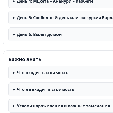
День 4: Мцхета – Ананури – Казбеги
День 5: Свободный день или экскурсия Вар
День 6: Вылет домой
Важно знать
Что входит в стоимость
Что не входит в стоимость
Условия проживания и важные замечания