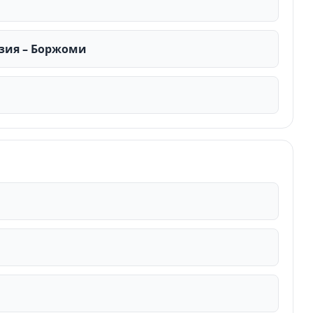
дзия – Боржоми