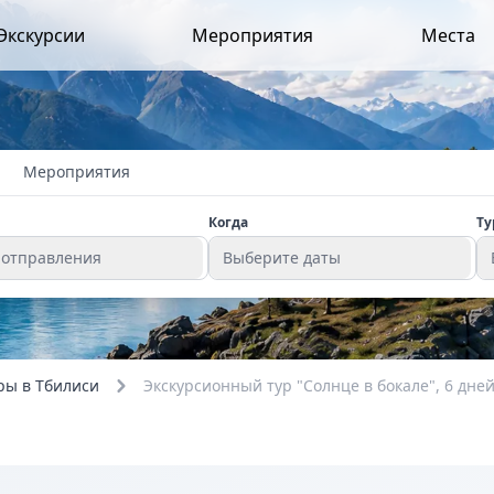
Экскурсии
Мероприятия
Места
Мероприятия
Когда
Ту
 отправления
Выберите даты
ры в Тбилиси
Экскурсионный тур "Солнце в бокале", 6 дне