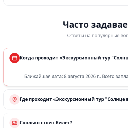
Часто задава
Ответы на популярные воп
Когда проходит «Экскурсионный тур "Солнце
Ближайшая дата: 8 августа 2026 г.. Всего зап
Где проходит «Экскурсионный тур "Солнце в
Сколько стоит билет?