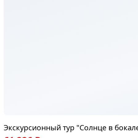
₽
Экскурсионный тур "Солнце в бокале