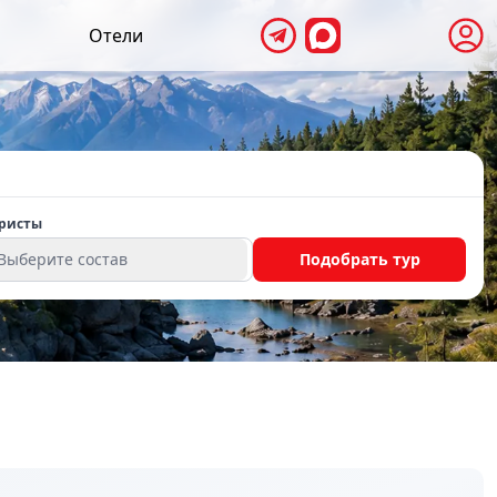
Отели
ристы
Выберите состав
Подобрать тур
й