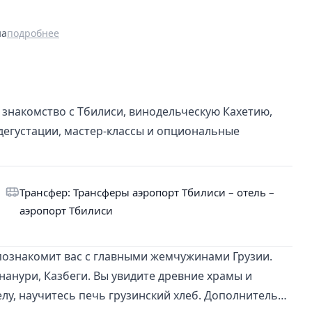
на
подробнее
знакомство с Тбилиси, винодельческую Кахетию,
дегустации, мастер-классы и опциональные
Трансфер: Трансферы аэропорт Тбилиси – отель –
аэропорт Тбилиси
познакомит вас с главными жемчужинами Грузии.
Ананури, Казбеги. Вы увидите древние храмы и
лу, научитесь печь грузинский хлеб. Дополнительно