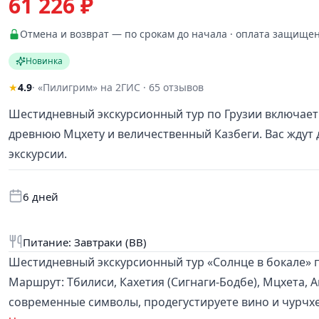
61 226 ₽
Отмена и возврат — по срокам до начала · оплата защище
Новинка
★
4.9
· «Пилигрим» на 2ГИС · 65 отзывов
Шестидневный экскурсионный тур по Грузии включает 
древнюю Мцхету и величественный Казбеги. Вас ждут 
экскурсии.
6 дней
Питание: Завтраки (BB)
Шестидневный экскурсионный тур «Солнце в бокале» 
Маршрут: Тбилиси, Кахетия (Сигнаги-Бодбе), Мцхета, 
современные символы, продегустируете вино и чурчхе