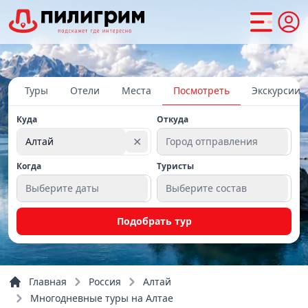
Туры
Отели
Места
Посмотреть
Экскурсии
Куда
Откуда
✕
Алтай
Город отправления
Когда
Туристы
Выберите даты
Выберите состав
Подобрать тур
Главная
Россия
Алтай
Многодневные туры на Алтае