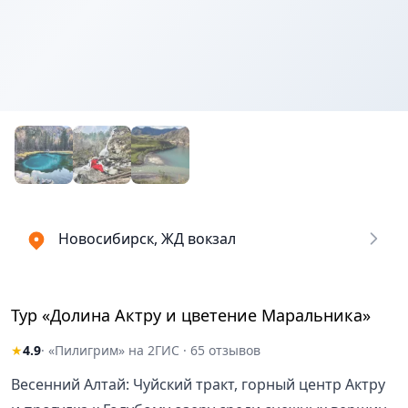
Новосибирск, ЖД вокзал
Тур «Долина Актру и цветение Маральника»
★
4.9
· «Пилигрим» на 2ГИС · 65 отзывов
Весенний Алтай: Чуйский тракт, горный центр Актру