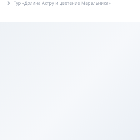
Тур «Долина Актру и цветение Маральника»
Обзорные
6+