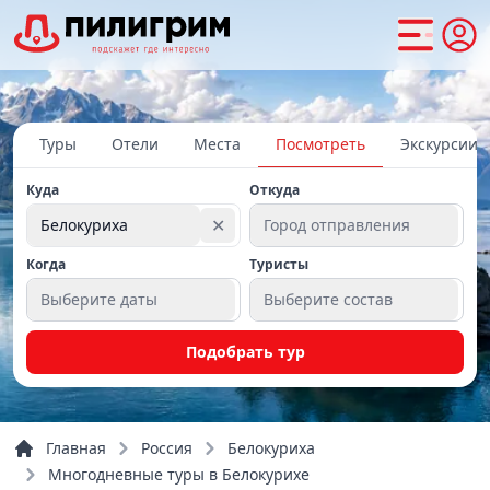
Туры
Отели
Места
Посмотреть
Экскурсии
Куда
Откуда
✕
Белокуриха
Город отправления
Когда
Туристы
Выберите даты
Выберите состав
Подобрать тур
Главная
Россия
Белокуриха
Многодневные туры в Белокурихе