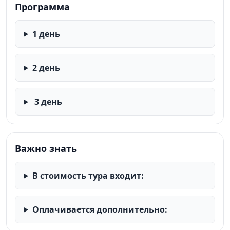
Программа
1 день
2 день
3 день
Важно знать
В стоимость тура входит:
Оплачивается дополнительно: