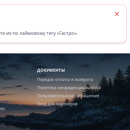
те их по лаймовому тегу «Гастро».
ДОКУМЕНТЫ
Порядок оплаты и возврата
Политика конфиденциальности
Пользовательское соглашение
ересно
Вход для партнёров
тво