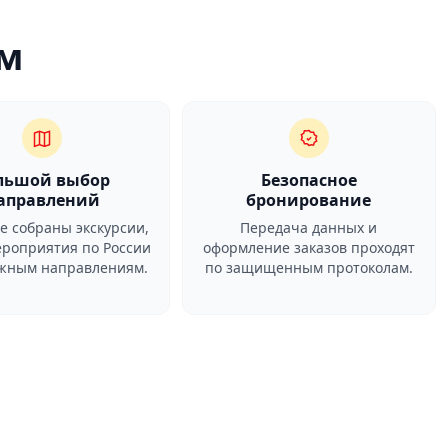
м
льшой выбор
Безопасное
аправлений
бронирование
ге собраны экскурсии,
Передача данных и
ероприятия по России
оформление заказов проходят
ежным направлениям.
по защищенным протоколам.