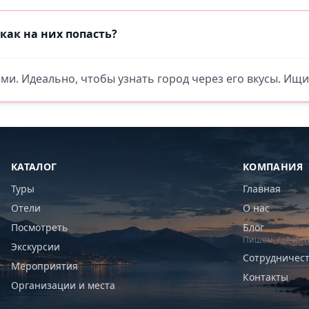
как на них попасть?
ями. Идеально, чтобы узнать город через его вкусы. Ищи
КАТАЛОГ
КОМПАНИЯ
Туры
Главная
Отели
О нас
Посмотреть
Блог
Пишем, где инт
Экскурсии
Сотрудничес
Мероприятия
Контакты
Организации и места