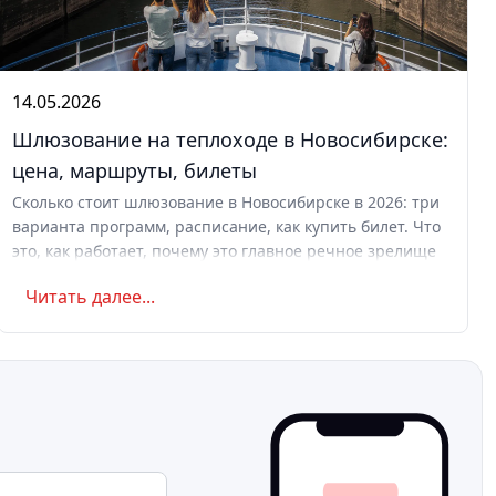
14.05.2026
Шлюзование на теплоходе в Новосибирске:
цена, маршруты, билеты
Сколько стоит шлюзование в Новосибирске в 2026: три
варианта программ, расписание, как купить билет. Что
это, как работает, почему это главное речное зрелище
Сибири.
Читать далее...