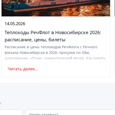
14.05.2026
Теплоходы РечФлот в Новосибирске 2026:
расписание, цены, билеты
Расписание и цены теплоходов РечФлота с Речного
вокзала Новосибирска в 2026: прогулки по Оби,
шлюзование, «Огни», романтический вечер. Как купить
билет.
Читать далее...
.