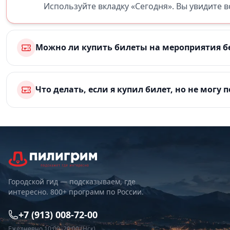
Используйте вкладку «Сегодня». Вы увидите 
Можно ли купить билеты на мероприятия б
Что делать, если я купил билет, но не могу 
Городской гид — подсказываем, где
интересно. 800+ программ по России.
+7 (913) 008-72-00
Ежедневно 10:00–20:00 (Нск)