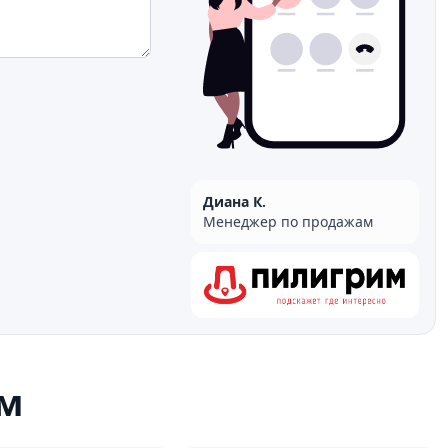
Диана К.
Менеджер по продажам
м