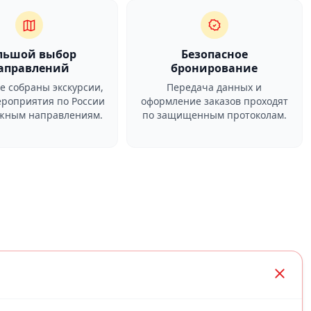
льшой выбор
Безопасное
аправлений
бронирование
ге собраны экскурсии,
Передача данных и
ероприятия по России
оформление заказов проходят
ежным направлениям.
по защищенным протоколам.