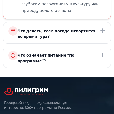
глубоким погружением в культуру или
природу целого региона.
Что делать, если погода испортится
во время тура?
Что означает питание "по
программе"?
Городской гид — подсказываем, где
интересно. 800+ программ по России.