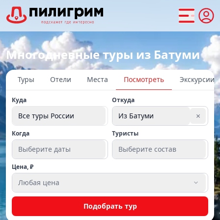
Многодневные туры из Батуми
Туры
Отели
Места
Посмотреть
Экскурсии
Куда
Откуда
×
Все туры России
Из Батуми
Когда
Туристы
Выберите даты
Выберите состав
Цена, ₽
Любая цена
Подобрать тур