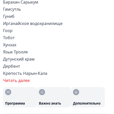
Барахан Сарыкум
Гамсутль
Гуниб
Ирганайское водохранилище
Гоор
Тобот
Хунзах
Язык Тролля
Дутунский храм
Дербент
Крепость Нарын-Кала
Читать далее
Программа
Важно знать
Дополнительно