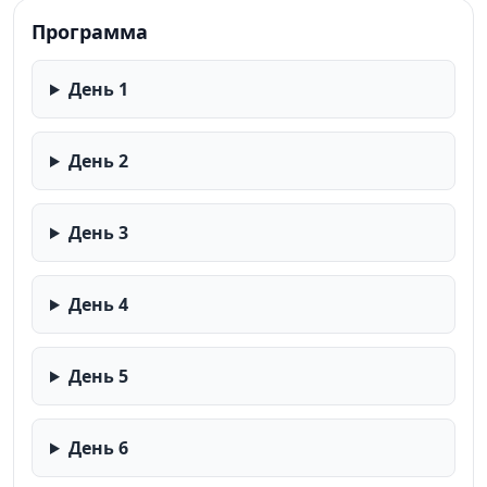
Программа
День 1
День 2
День 3
День 4
День 5
День 6