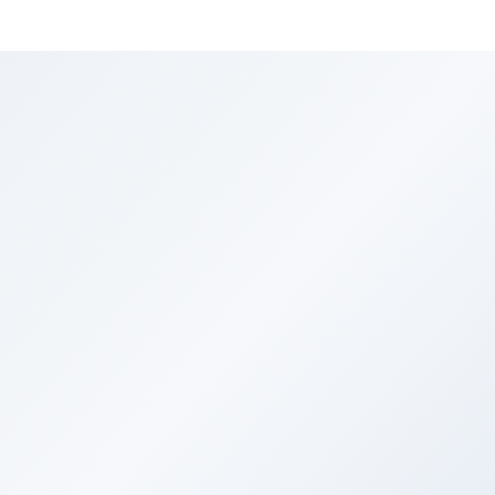
Обзорные
6+
Купить