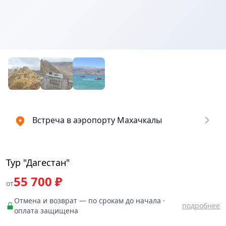
₽
билеты
55700
Встреча в аэропорту Махачкалы
Тур "Дагестан"
55 700 ₽
от
Отмена и возврат — по срокам до начала ·
подробнее
оплата защищена