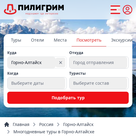
Туры
Отели
Места
Посмотреть
Экскурсии
Куда
Откуда
✕
Горно-Алтайск
Город отправления
Когда
Туристы
Выберите даты
Выберите состав
Подобрать тур
Главная
Россия
Горно-Алтайск
Многодневные туры в Горно-Алтайске