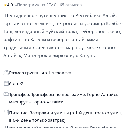
★
4.9
· «Пилигрим» на 2ГИС · 65 отзывов
Шестидневное путешествие по Республике Алтай:
юрты и этно-глэмпинг, петроглифы урочища Калбак-
Таш, легендарный Чуйский тракт, Гейзеровое озеро,
рафтинг по Катуни и вечера с алтайскими
традициями кочевников — маршрут через Горно-
Алтайск, Манжерок и Бирюзовую Катунь.
Размер группы до 1 человека
6 дней
Трансфер: Трансферы по программе: Горно-Алтайск –
маршрут – Горно-Алтайск
Питание: Завтраки и ужины (в 1-й день только ужин,
в 6-й день только завтрак)