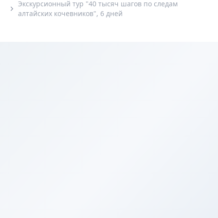
Экскурсионный тур "40 тысяч шагов по следам
алтайских кочевников", 6 дней
Дети от 12 лет в
сопровождении
взрослых+