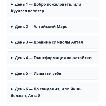
День 1 — Добро пожаловать, или
Куунзеп келигер
День 2 — Алтайский Марс
День 3 — Древние символы Алтая
День 4 — Трансформация по-алтайски
День 5 — Испытай себя
День 6 — До свидания, или Якшы
болзын, Алтай!