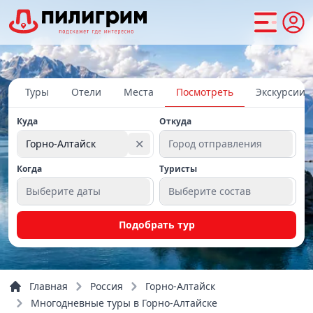
Туры
Отели
Места
Посмотреть
Экскурсии
Куда
Откуда
✕
Горно-Алтайск
Город отправления
Когда
Туристы
Выберите даты
Выберите состав
Подобрать тур
Главная
Россия
Горно-Алтайск
Многодневные туры в Горно-Алтайске