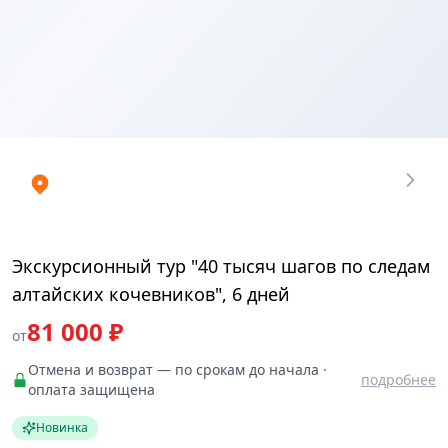
Купить
₽
билеты
81000
Экскурсионный тур "40 тысяч шагов по следам
алтайских кочевников", 6 дней
81 000 ₽
от
Отмена и возврат — по срокам до начала ·
подробнее
оплата защищена
Новинка