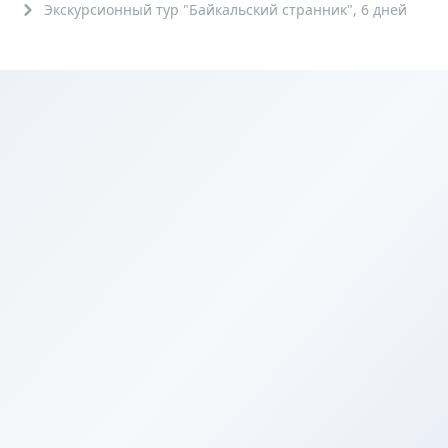
Экскурсионный тур "Байкальский странник", 6 дней
От 6
до
75
лет+