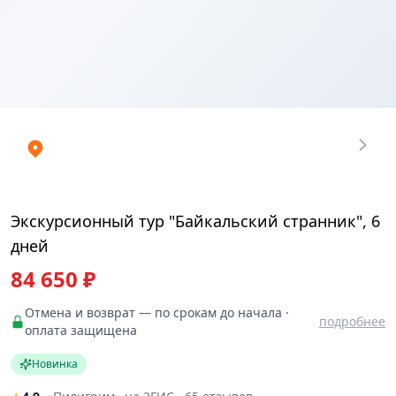
Купить
₽
билеты
84649.98
Экскурсионный тур "Байкальский странник", 6
дней
84 650 ₽
Отмена и возврат — по срокам до начала ·
подробнее
оплата защищена
Новинка