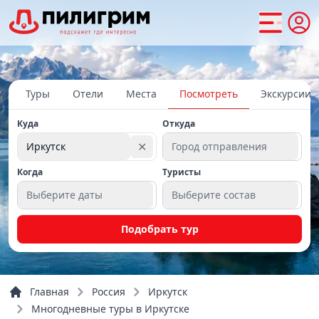
Туры
Отели
Места
Посмотреть
Экскурсии
Куда
Откуда
✕
Иркутск
Город отправления
Когда
Туристы
Выберите даты
Выберите состав
Подобрать тур
Главная
Россия
Иркутск
Многодневные туры в Иркутске