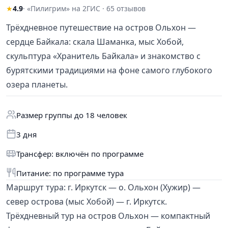
★
4.9
· «Пилигрим» на 2ГИС · 65 отзывов
Трёхдневное путешествие на остров Ольхон —
сердце Байкала: скала Шаманка, мыс Хобой,
скульптура «Хранитель Байкала» и знакомство с
бурятскими традициями на фоне самого глубокого
озера планеты.
Размер группы до 18 человек
3 дня
Трансфер: включён по программе
Питание: по программе тура
Маршрут тура: г. Иркутск — о. Ольхон (Хужир) —
север острова (мыс Хобой) — г. Иркутск.
Трёхдневный тур на остров Ольхон — компактный