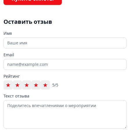
Оставить отзыв
Имя
Email
Рейтинг
★
★
★
★
★
5/5
Текст отзыва