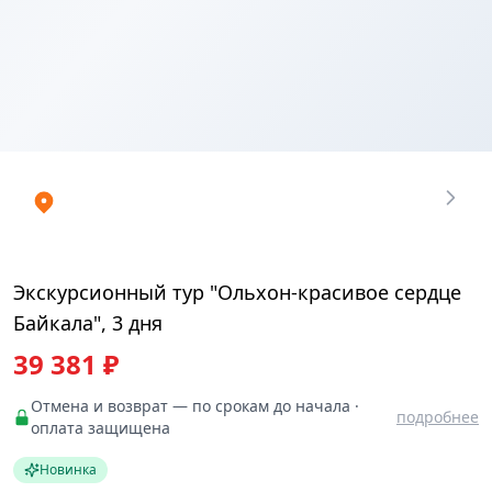
Купить
₽
билеты
39380.91
Экскурсионный тур "Ольхон-красивое сердце
Байкала", 3 дня
39 381 ₽
Отмена и возврат — по срокам до начала ·
подробнее
оплата защищена
Новинка