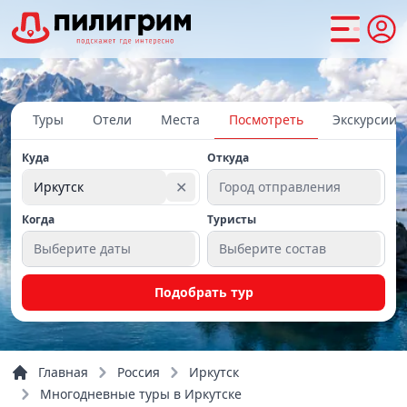
Туры
Отели
Места
Посмотреть
Экскурсии
Куда
Откуда
✕
Иркутск
Город отправления
Когда
Туристы
Выберите даты
Выберите состав
Подобрать тур
Главная
Россия
Иркутск
Многодневные туры в Иркутске