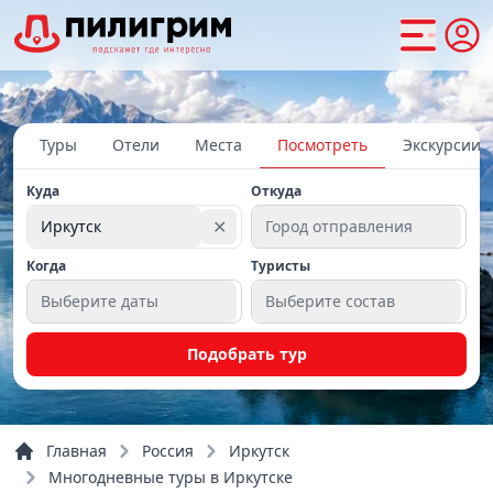
Туры
Отели
Места
Посмотреть
Экскурсии
Куда
Откуда
✕
Иркутск
Город отправления
Когда
Туристы
Выберите даты
Выберите состав
Подобрать тур
Главная
Россия
Иркутск
Многодневные туры в Иркутске