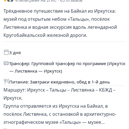
★
4.9
· «Пилигрим» на 2ГИС · 65 отзывов
Трёхдневное путешествие на Байкал из Иркутска:
музей под открытым небом «Тальцы», посёлок
Листвянка и водная экскурсия вдоль легендарной
Кругобайкальской железной дороги.
3 дня
Трансфер: Групповой трансфер по программе (Иркутск
— Листвянка — Иркутск)
Питание: Завтраки ежедневно, обед в 1-й день
Маршрут: Иркутск – Тальцы – Листвянка – КБЖД –
Иркутск.
Группа отправляется из Иркутска на Байкал, в
посёлок Листвянка, с остановкой в архитектурно-
этнографическом музее «Тальцы» — музее