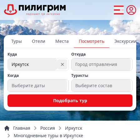
Туры
Отели
Места
Посмотреть
Экскурсии
Куда
Откуда
✕
Иркутск
Город отправления
Когда
Туристы
Выберите даты
Выберите состав
Подобрать тур
Главная
Россия
Иркутск
Многодневные туры в Иркутске