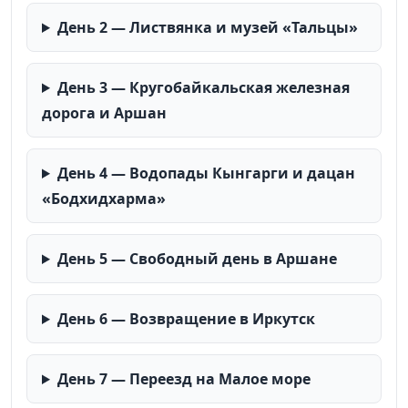
День 2 — Листвянка и музей «Тальцы»
День 3 — Кругобайкальская железная
дорога и Аршан
День 4 — Водопады Кынгарги и дацан
«Бодхидхарма»
День 5 — Свободный день в Аршане
День 6 — Возвращение в Иркутск
День 7 — Переезд на Малое море