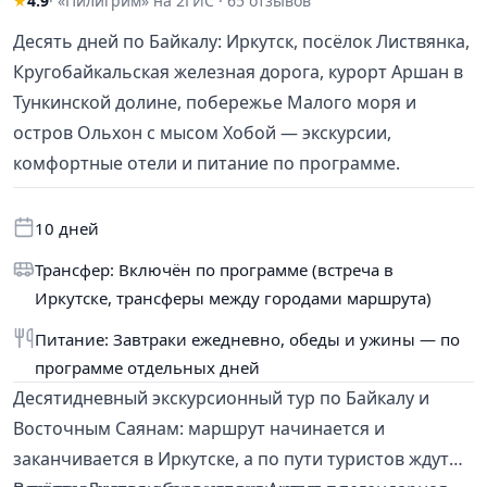
★
4.9
· «Пилигрим» на 2ГИС · 65 отзывов
Десять дней по Байкалу: Иркутск, посёлок Листвянка,
Кругобайкальская железная дорога, курорт Аршан в
Тункинской долине, побережье Малого моря и
остров Ольхон с мысом Хобой — экскурсии,
комфортные отели и питание по программе.
10 дней
Трансфер: Включён по программе (встреча в
Иркутске, трансферы между городами маршрута)
Питание: Завтраки ежедневно, обеды и ужины — по
программе отдельных дней
Десятидневный экскурсионный тур по Байкалу и
Восточным Саянам: маршрут начинается и
заканчивается в Иркутске, а по пути туристов ждут