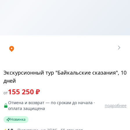
Купить
₽
билеты
155250
Экскурсионный тур "Байкальские сказания", 10
дней
155 250 ₽
от
Отмена и возврат — по срокам до начала ·
подробнее
оплата защищена
Новинка