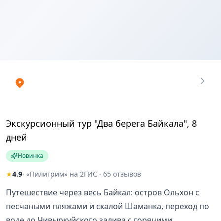
Экскурсионный тур "Два берега Байкала", 8
дней
Новинка
★
4.9
· «Пилигрим» на 2ГИС · 65 отзывов
Путешествие через весь Байкал: остров Ольхон с
песчаными пляжами и скалой Шаманка, переход по
воде до Чивыркуйского залива с горячими