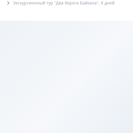
Экскурсионный тур "Два берега Байкала", 8 дней
7-
75+