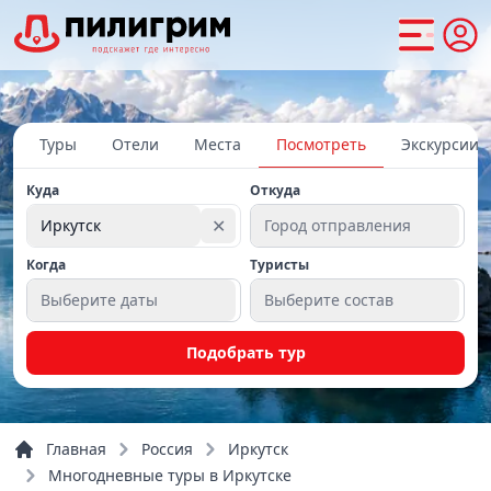
Туры
Отели
Места
Посмотреть
Экскурсии
Куда
Откуда
✕
Иркутск
Город отправления
Когда
Туристы
Выберите даты
Выберите состав
Подобрать тур
Главная
Россия
Иркутск
Многодневные туры в Иркутске