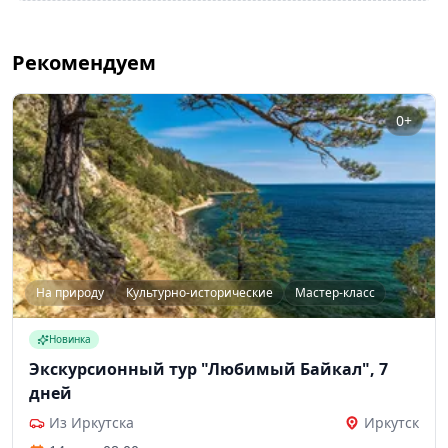
Рекомендуем
0+
На природу
Культурно-исторические
Мастер-класс
Новинка
Экскурсионный тур "Любимый Байкал", 7
дней
Из Иркутска
Иркутск