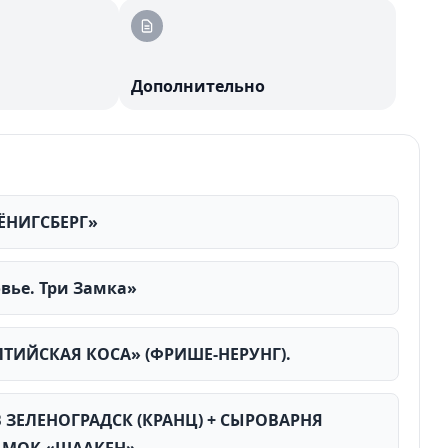
Дополнительно
КЁНИГСБЕРГ»
овье. Три Замка»
БАЛТИЙСКАЯ КОСА» (ФРИШЕ-НЕРУНГ).
 В ЗЕЛЕНОГРАДСК (КРАНЦ) + СЫРОВАРНЯ