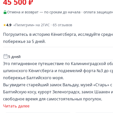
45 500 ₽
Отмена и возврат — по срокам до начала · оплата защище
★
4.9
· «Пилигрим» на 2ГИС · 65 отзывов
Погрузитесь в историю Кёнигсберга, исследуйте сред
побережье за 5 дней.
5 дней
Это пятидневное путешествие по Калининградской обл
шпионского Кёнигсберга и подземелий форта №3 до с
побережье Балтийского моря.
Вы увидите старейший замок Вальдау, музей «Старь» с
Балтийскую косу, курорт Зеленоградск, замок Шаакен
свободное время для самостоятельных прогулок.
Читать далее