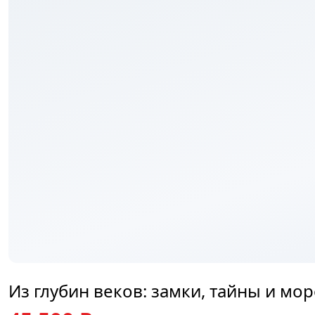
₽
Из глубин веков: замки, тайны и мор