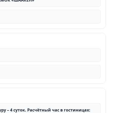
АМОК «ШААКЕН»
у – 4 суток. Расчётный час в гостиницах: