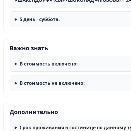
«ШАКЕНДОРФ» (СЫР+ШОКОЛАД =ЛЮБОВЬ) + З
5 день - суббота.
Важно знать
В стоимость включено:
В стоимость не включено:
Дополнительно
Срок проживания в гостинице по данному тур