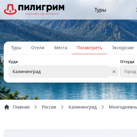
Туры
Туры
Отели
Места
Посмотреть
Экскурсии
Куда
Откуда
✕
Калининград
Город
Обзорные
Главная
Россия
Калининград
Многодневны
5+