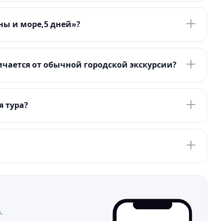
ны и море,5 дней»?
чается от обычной городской экскурсии?
я тура?
.