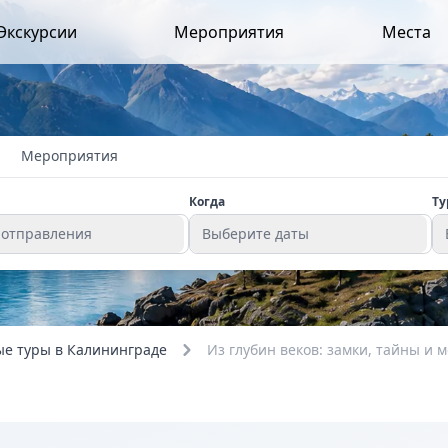
Экскурсии
Мероприятия
Места
Мероприятия
Когда
Ту
 отправления
Выберите даты
е туры в Калининграде
Из глубин веков: замки, тайны и 