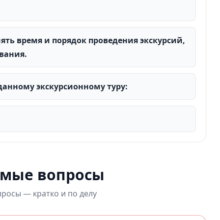
нять время и порядок проведения экскурсий,
вания.
анному экскурсионному туру:
емые вопросы
росы — кратко и по делу