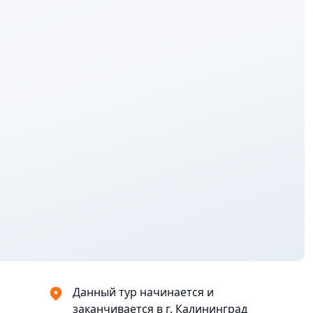
Данный тур начинается и
заканчивается в г. Калининград