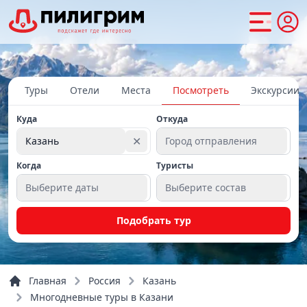
Туры
Отели
Места
Посмотреть
Экскурсии
Куда
Откуда
✕
Казань
Город отправления
Когда
Туристы
Выберите даты
Выберите состав
Подобрать тур
Главная
Россия
Казань
Многодневные туры в Казани