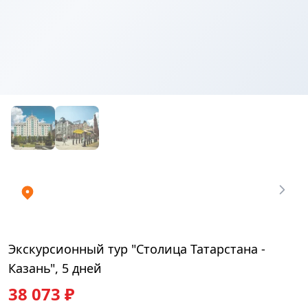
Купить
₽
билеты
38073
Экскурсионный тур "Столица Татарстана -
Казань", 5 дней
38 073 ₽