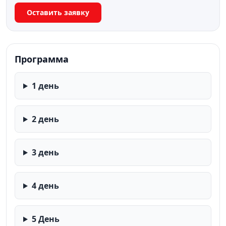
Оставить заявку
Программа
1 день
2 день
3 день
4 день
5 День