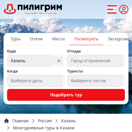
Туры
Отели
Места
Посмотреть
Экскурсии
Куда
Откуда
✕
Казань
Город отправления
Когда
Туристы
Выберите даты
Выберите состав
Подобрать тур
Главная
Россия
Казань
Многодневные туры в Казани