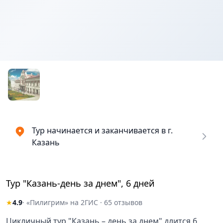
Тур начинается и заканчивается в г.
Казань
Тур "Казань-день за днем", 6 дней
★
4.9
· «Пилигрим» на 2ГИС · 65 отзывов
Цикличный тур "Казань – день за днем" длится 6