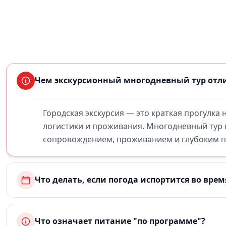
Чем экскурсионный многодневный тур отли
Городская экскурсия — это краткая прогулка
логистики и проживания. Многодневный тур
сопровождением, проживанием и глубоким по
Что делать, если погода испортится во врем
Что означает питание "по программе"?