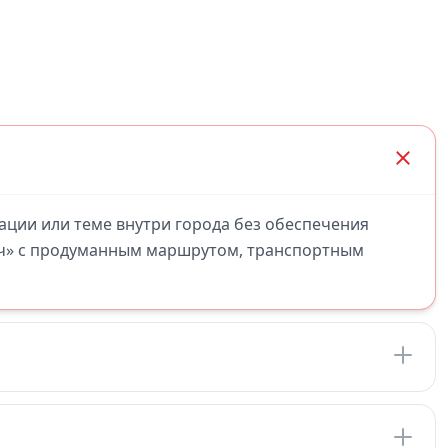
кации или теме внутри города без обеспечения
юч» с продуманным маршрутом, транспортным