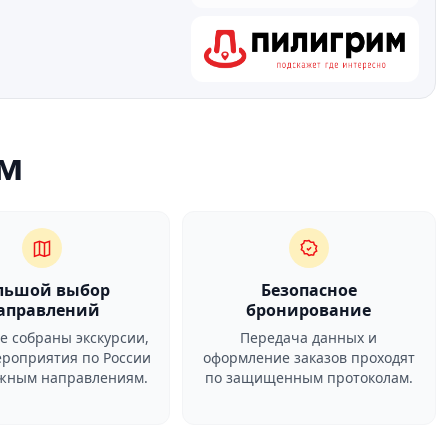
м
льшой выбор
Безопасное
аправлений
бронирование
ге собраны экскурсии,
Передача данных и
ероприятия по России
оформление заказов проходят
ежным направлениям.
по защищенным протоколам.