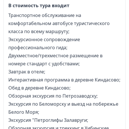
В стоимость тура входит
Транспортное обслуживание на
комфортабельном автобусе туристического
класса по всему маршруту;
Экскурсионное сопровождение
профессионального гида;
Двухместное/трехместное размещение в
номере стандарт с удобствами;
Завтрак в отеле;
Интерактивная программа в деревне Киндасово;
Обед в деревне Киндасово;
Обзорная экскурсия по Петрозаводску;
Экскурсия по Беломорску и выезд на побережье
Белого Моря;
Экскурсия "Петроглифы Залавруги;
Обзорная экскурсия и треккинг в Хибинские