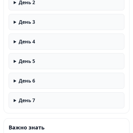
День 2
День 3
День 4
День 5
День 6
День 7
Важно знать