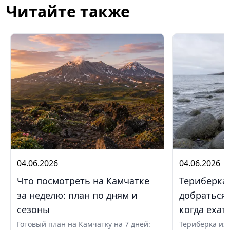
Читайте также
04.06.2026
04.06.2026
Что посмотреть на Камчатке
Териберка 
за неделю: план по дням и
добраться,
сезоны
когда ехат
Готовый план на Камчатку на 7 дней:
Териберка из 