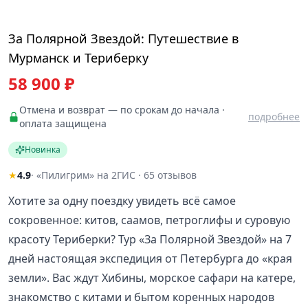
За Полярной Звездой: Путешествие в
Мурманск и Териберку
58 900 ₽
Отмена и возврат — по срокам до начала ·
подробнее
оплата защищена
Новинка
★
4.9
· «Пилигрим» на 2ГИС · 65 отзывов
Хотите за одну поездку увидеть всё самое
сокровенное: китов, саамов, петроглифы и суровую
красоту Териберки? Тур «За Полярной Звездой» на 7
дней настоящая экспедиция от Петербурга до «края
земли». Вас ждут Хибины, морское сафари на катере,
знакомство с китами и бытом коренных народов