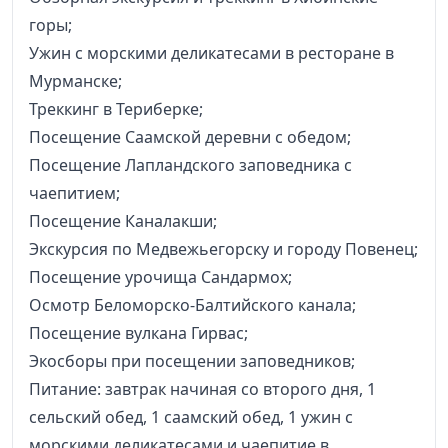
горы;
Ужин с морскими деликатесами в ресторане в
Мурманске;
Треккинг в Териберке;
Посещение Саамской деревни с обедом;
Посещение Лапландского заповедника с
чаепитием;
Посещение Каналакши;
Экскурсия по Медвежьегорску и городу Повенец;
Посещение урочища Сандармох;
Осмотр Беломорско-Балтийского канала;
Посещение вулкана Гирвас;
Экосборы при посещении заповедников;
Питание: завтрак начиная со второго дня, 1
сельский обед, 1 саамский обед, 1 ужин с
морскими деликатесами и чаепитие в