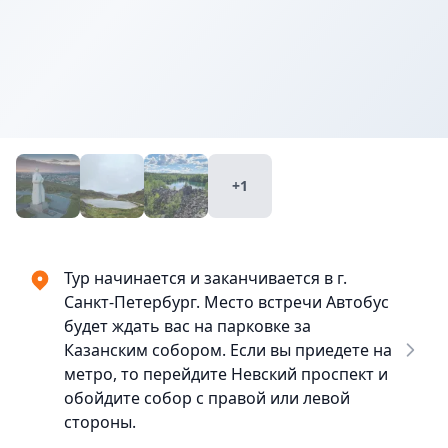
Купить
₽
билеты
58900
+1
Тур начинается и заканчивается в г.
Санкт-Петербург. Место встречи Автобус
будет ждать вас на парковке за
Казанским собором. Если вы приедете на
метро, то перейдите Невский проспект и
обойдите собор с правой или левой
стороны.