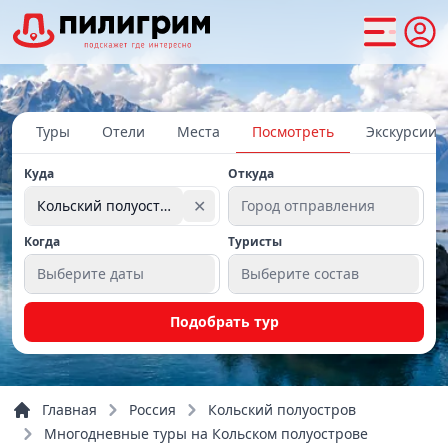
Туры
Отели
Места
Посмотреть
Экскурсии
Куда
Откуда
✕
Кольский полуостров
Город отправления
Когда
Туристы
Выберите даты
Выберите состав
Подобрать тур
Главная
Россия
Кольский полуостров
Многодневные туры на Кольском полуострове