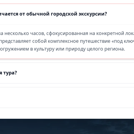
чается от обычной городской экскурсии?
 на несколько часов, сфокусированная на конкретной ло
 представляет собой комплексное путешествие «под кл
гружением в культуру или природу целого региона.
я тура?