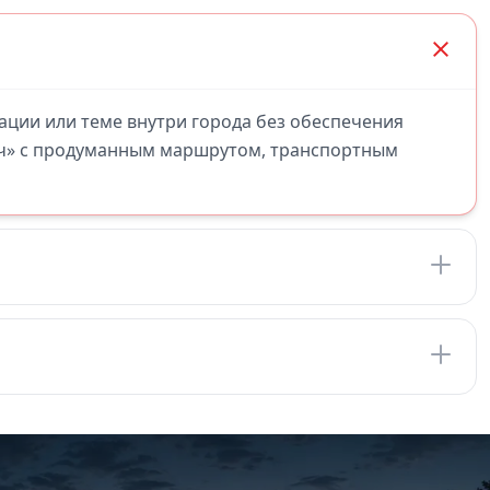
кации или теме внутри города без обеспечения
юч» с продуманным маршрутом, транспортным