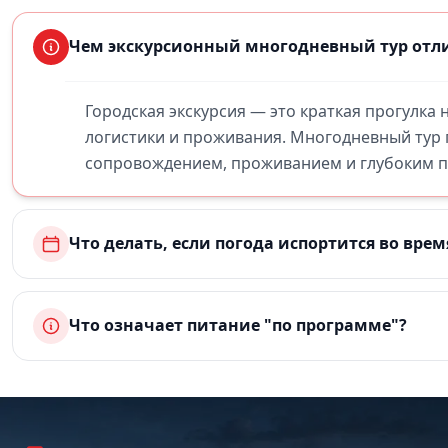
Чем экскурсионный многодневный тур отли
Городская экскурсия — это краткая прогулка
логистики и проживания. Многодневный тур
сопровождением, проживанием и глубоким по
Что делать, если погода испортится во врем
Что означает питание "по программе"?