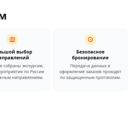
м
льшой выбор
Безопасное
аправлений
бронирование
ге собраны экскурсии,
Передача данных и
ероприятия по России
оформление заказов проходят
ежным направлениям.
по защищенным протоколам.