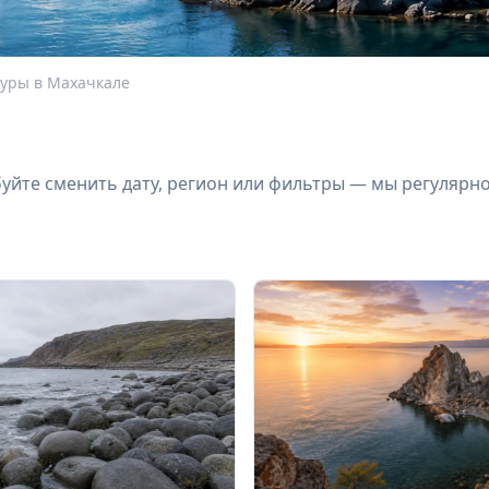
уры в Махачкале
йте сменить дату, регион или фильтры — мы регулярн